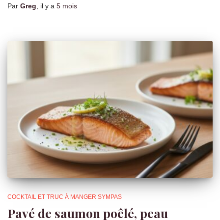
Par
Greg
, il y a
5 mois
COCKTAIL ET TRUC À MANGER SYMPAS
Pavé de saumon poêlé, peau