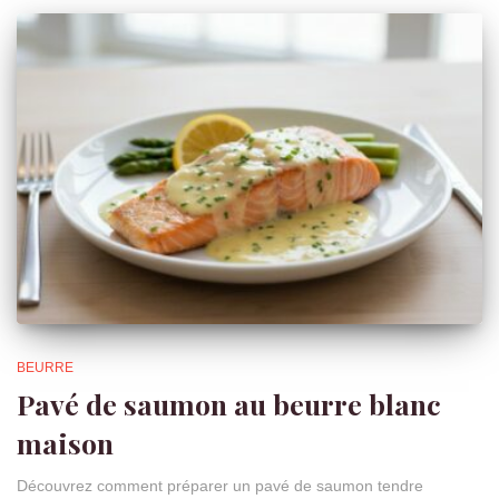
BEURRE
Pavé de saumon au beurre blanc
maison
Découvrez comment préparer un pavé de saumon tendre