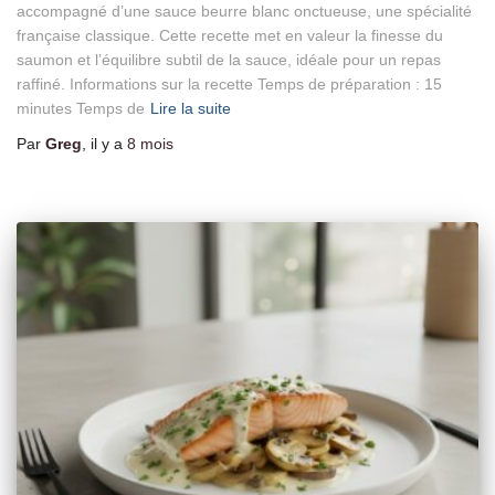
accompagné d’une sauce beurre blanc onctueuse, une spécialité
française classique. Cette recette met en valeur la finesse du
saumon et l’équilibre subtil de la sauce, idéale pour un repas
raffiné. Informations sur la recette Temps de préparation : 15
minutes Temps de
Lire la suite
Par
Greg
, il y a
8 mois