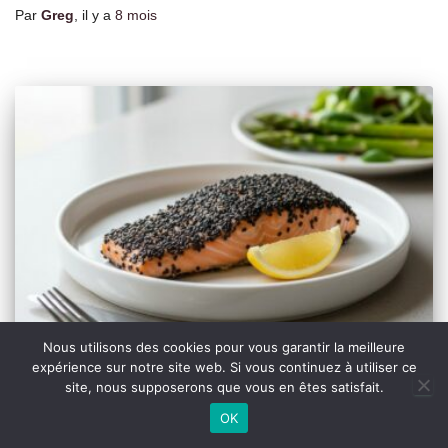
Par
Greg
, il y a
8 mois
Nous utilisons des cookies pour vous garantir la meilleure
expérience sur notre site web. Si vous continuez à utiliser ce
site, nous supposerons que vous en êtes satisfait.
COCKTAIL ET TRUC À MANGER SYMPAS
OK
pavé de saumon en croûte de