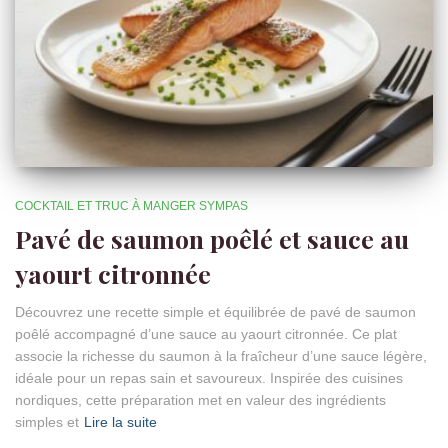
COCKTAIL ET TRUC À MANGER SYMPAS
Pavé de saumon poêlé et sauce au
yaourt citronnée
Découvrez une recette simple et équilibrée de pavé de saumon
poêlé accompagné d’une sauce au yaourt citronnée. Ce plat
associe la richesse du saumon à la fraîcheur d’une sauce légère,
idéale pour un repas sain et savoureux. Inspirée des cuisines
nordiques, cette préparation met en valeur des ingrédients
simples et
Lire la suite