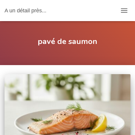
A un détail près...
OUVRI
pavé de saumon