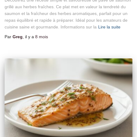
grillé aux herbes fraîches. Ce plat met en valeur la tendreté du
saumon et la fraîcheur des herbes aromatiques, parfait pour un
repas équilibré et rapide à préparer. Idéal pour les amateurs de
cuisine saine et gourmande. Informations sur la
Lire la suite
Par
Greg
, il y a
8 mois