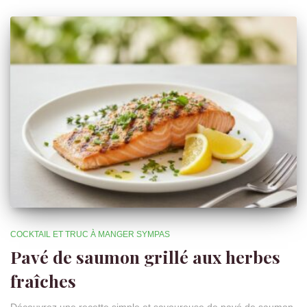
COCKTAIL ET TRUC À MANGER SYMPAS
Pavé de saumon grillé aux herbes
fraîches
Découvrez une recette simple et savoureuse de pavé de saumon