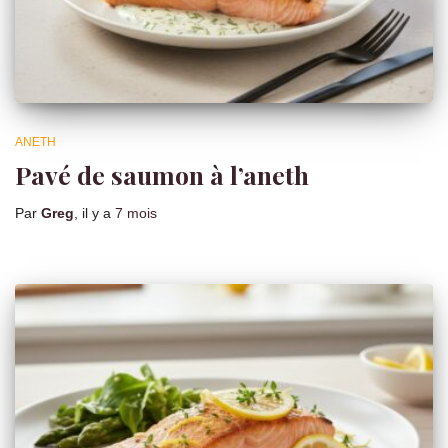
ANETH
Pavé de saumon à l’aneth
Par
Greg
, il y a
7 mois