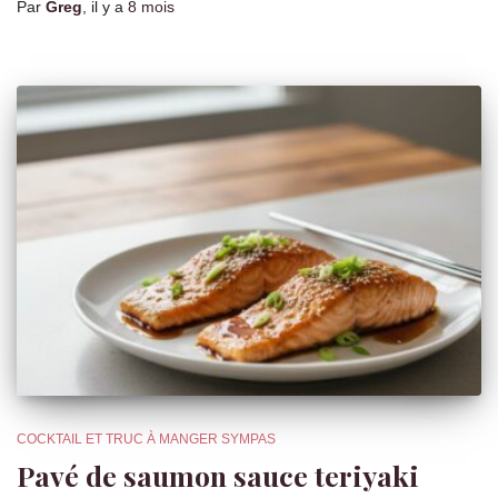
Par
Greg
, il y a
8 mois
COCKTAIL ET TRUC À MANGER SYMPAS
Pavé de saumon sauce teriyaki