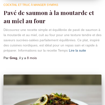
COCKTAIL ET TRUC À MANGER SYMPAS
Pavé de saumon à la moutarde et
au miel au four
Découvrez une recette simple et équilibrée de pavé de saumon à
la moutarde et au miel, cuit au four pour une texture tendre et des
saveurs sucrées-salées parfaitement équilibrées. Ce plat, inspiré
des cuisines nordiques, est idéal pour un repas sain et rapide à
préparer. Informations sur la recette Temps
Lire la suite
Par
Greg
, il y a
8 mois