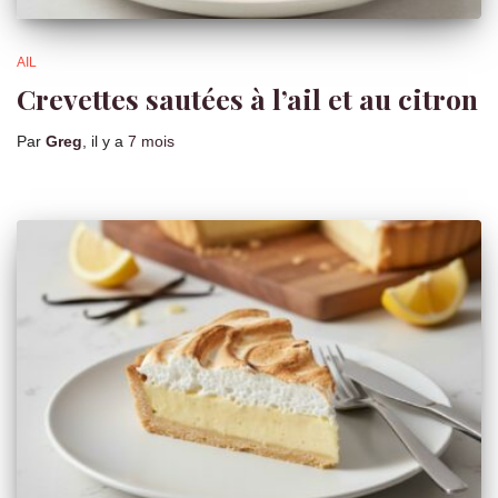
AIL
Crevettes sautées à l’ail et au citron
Par
Greg
, il y a
7 mois