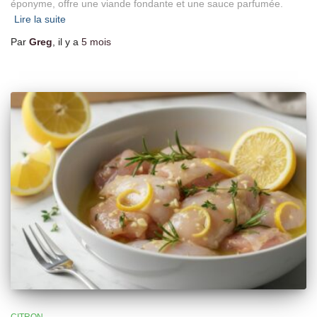
éponyme, offre une viande fondante et une sauce parfumée.
Lire la suite
Par
Greg
, il y a
5 mois
CITRON