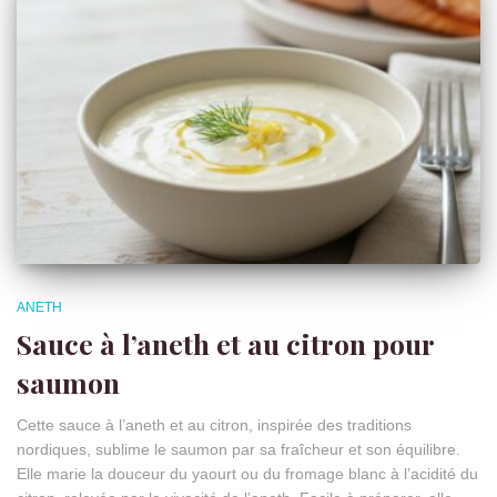
ANETH
Sauce à l’aneth et au citron pour
saumon
Cette sauce à l’aneth et au citron, inspirée des traditions
nordiques, sublime le saumon par sa fraîcheur et son équilibre.
Elle marie la douceur du yaourt ou du fromage blanc à l’acidité du