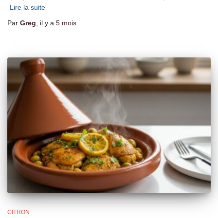
Lire la suite
Par
Greg
, il y a
5 mois
CITRON