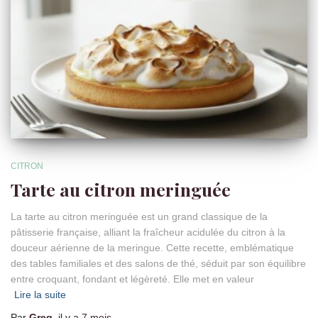
CITRON
Tarte au citron meringuée
La tarte au citron meringuée est un grand classique de la
pâtisserie française, alliant la fraîcheur acidulée du citron à la
douceur aérienne de la meringue. Cette recette, emblématique
des tables familiales et des salons de thé, séduit par son équilibre
entre croquant, fondant et légèreté. Elle met en valeur
Lire la suite
Par
Greg
, il y a
7 mois