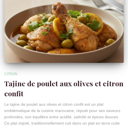
CITRON
Tajine de poulet aux olives et citron
confit
Le tajine de poulet aux olives et citron confit est un plat
emblématique de la cuisine marocaine, réputé pour ses saveurs
profondes, son équilibre entre acidité, salinité et épices douces.
Ce plat mijoté, traditionnellement cuit dans un plat en terre cuite