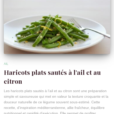
AIL
Haricots plats sautés à l’ail et au
citron
Les haricots plats sautés à l’ail et au citron sont une préparation
simple et savoureuse qui met en valeur la texture croquante et la
douceur naturelle de ce légume souvent sous-estimé. Cette
recette, d’inspiration méditerranéenne, allie fraîcheur, équilibre
nutritionnel et rapidité d’exécution. Elle permet de profiter