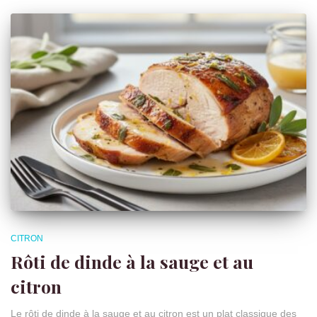
CITRON
Rôti de dinde à la sauge et au
citron
Le rôti de dinde à la sauge et au citron est un plat classique des