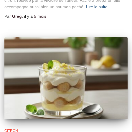
citron, relevée par la vivacité de l’aneth. Facile à préparer, elle
accompagne aussi bien un saumon poché,
Lire la suite
Par
Greg
, il y a
5 mois
CITRON