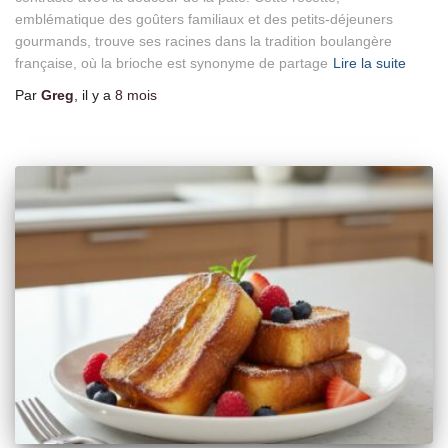
emblématique des goûters familiaux et des petits-déjeuners
gourmands, trouve ses racines dans la tradition boulangère
française, où la brioche est synonyme de partage
Lire la suite
Par
Greg
, il y a
8 mois