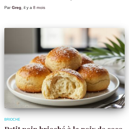
Par
Greg
, il y a
8 mois
BRIOCHE
Petit pain brioché à la noix de coco