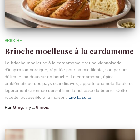
BRIOCHE
Brioche moelleuse à la cardamome
La brioche moelleuse à la cardamome est une viennoiserie
d’inspiration nordique, réputée pour sa mie filante, son parfum
délicat et sa douceur en bouche. La cardamome, épice
emblématique des pays scandinaves, apporte une note florale et
légèrement citronnée qui sublime la richesse du beurre. Cette
recette, accessible à la maison,
Lire la suite
Par
Greg
, il y a
8 mois