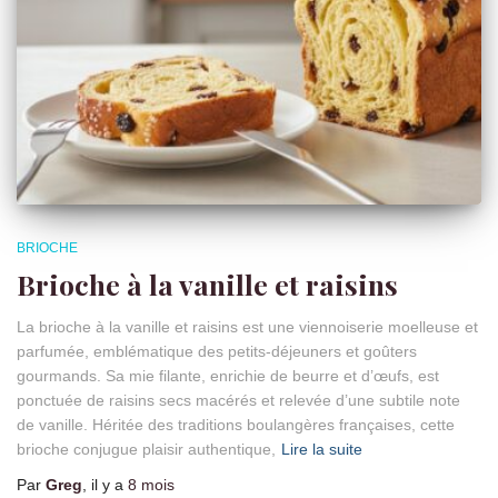
BRIOCHE
Brioche à la vanille et raisins
La brioche à la vanille et raisins est une viennoiserie moelleuse et
parfumée, emblématique des petits-déjeuners et goûters
gourmands. Sa mie filante, enrichie de beurre et d’œufs, est
ponctuée de raisins secs macérés et relevée d’une subtile note
de vanille. Héritée des traditions boulangères françaises, cette
brioche conjugue plaisir authentique,
Lire la suite
Par
Greg
, il y a
8 mois