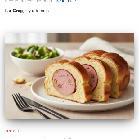
recette, accessible mais
Lire la suite
Par
Greg
, il y a
5 mois
BRIOCHE