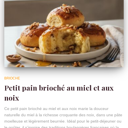
BRIOCHE
Petit pain brioché au miel et aux
noix
Ce petit pain brioché au miel et aux noix marie la douceur
naturelle du miel à la richesse croquante des noix, dans une pâte
moelleuse et légèrement beurrée. Idéal pour le petit-déjeuner ou
le goûter, il s’inspire des traditions boulangères françaises où la