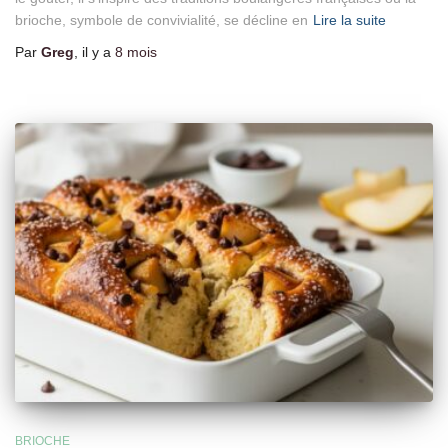
brioche, symbole de convivialité, se décline en
Lire la suite
Par
Greg
, il y a
8 mois
BRIOCHE