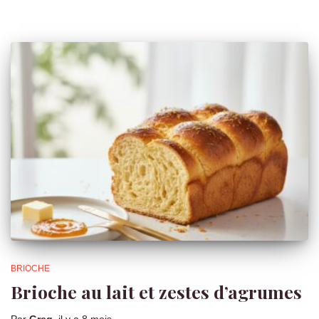
BRIOCHE
Brioche au lait et zestes d’agrumes
Par
Greg
, il y a
8 mois