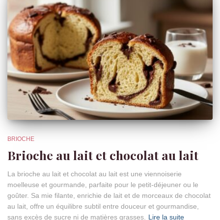
BRIOCHE
Brioche au lait et chocolat au lait
La brioche au lait et chocolat au lait est une viennoiserie
moelleuse et gourmande, parfaite pour le petit-déjeuner ou le
goûter. Sa mie filante, enrichie de lait et de morceaux de chocolat
au lait, offre un équilibre subtil entre douceur et gourmandise,
sans excès de sucre ni de matières grasses.
Lire la suite