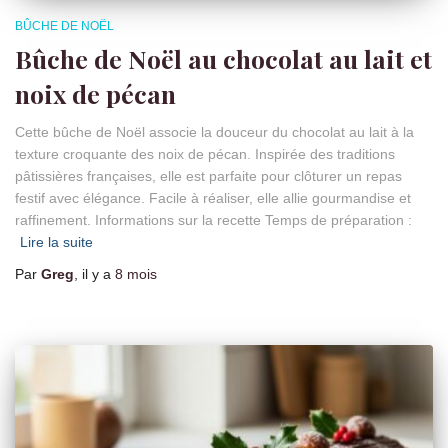
BÛCHE DE NOËL
Bûche de Noël au chocolat au lait et
noix de pécan
Cette bûche de Noël associe la douceur du chocolat au lait à la
texture croquante des noix de pécan. Inspirée des traditions
pâtissières françaises, elle est parfaite pour clôturer un repas
festif avec élégance. Facile à réaliser, elle allie gourmandise et
raffinement. Informations sur la recette Temps de préparation :
Lire la suite
Par
Greg
, il y a
8 mois