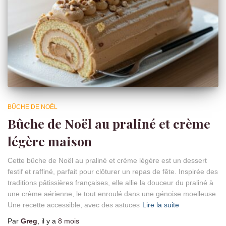
BÛCHE DE NOËL
Bûche de Noël au praliné et crème
légère maison
Cette bûche de Noël au praliné et crème légère est un dessert
festif et raffiné, parfait pour clôturer un repas de fête. Inspirée des
traditions pâtissières françaises, elle allie la douceur du praliné à
une crème aérienne, le tout enroulé dans une génoise moelleuse.
Une recette accessible, avec des astuces
Lire la suite
Par
Greg
, il y a
8 mois