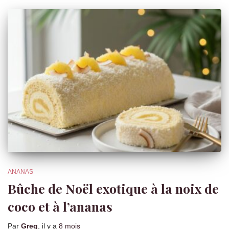
ANANAS
Bûche de Noël exotique à la noix de
coco et à l’ananas
Par
Greg
, il y a
8 mois