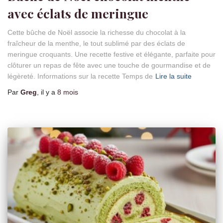
avec éclats de meringue
Cette bûche de Noël associe la richesse du chocolat à la
fraîcheur de la menthe, le tout sublimé par des éclats de
meringue croquants. Une recette festive et élégante, parfaite pour
clôturer un repas de fête avec une touche de gourmandise et de
légèreté. Informations sur la recette Temps de
Lire la suite
Par
Greg
, il y a
8 mois