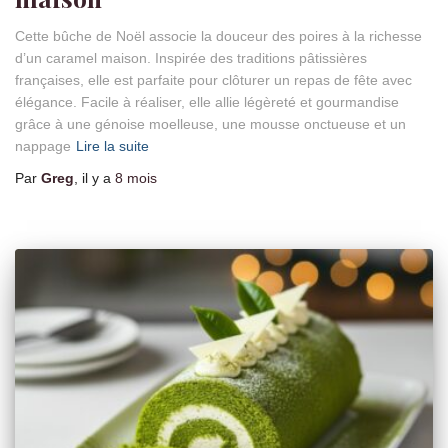
Cette bûche de Noël associe la douceur des poires à la richesse
d’un caramel maison. Inspirée des traditions pâtissières
françaises, elle est parfaite pour clôturer un repas de fête avec
élégance. Facile à réaliser, elle allie légèreté et gourmandise
grâce à une génoise moelleuse, une mousse onctueuse et un
nappage
Lire la suite
Par
Greg
, il y a
8 mois