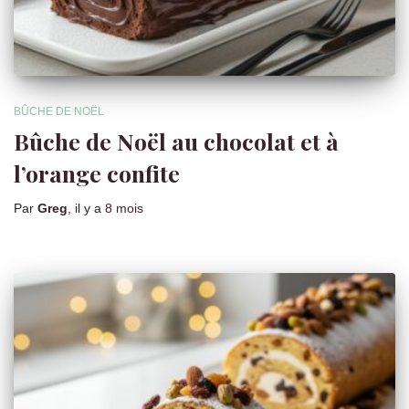
BÛCHE DE NOËL
Bûche de Noël au chocolat et à
l’orange confite
Par
Greg
, il y a
8 mois