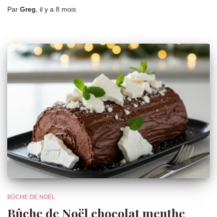
Par
Greg
, il y a
8 mois
BÛCHE DE NOËL
Bûche de Noël chocolat menthe