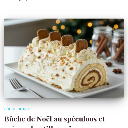
BÛCHE DE NOËL
Bûche de Noël au spéculoos et