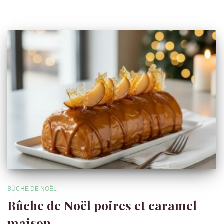
BÛCHE DE NOËL
Bûche de Noël poires et caramel
maison