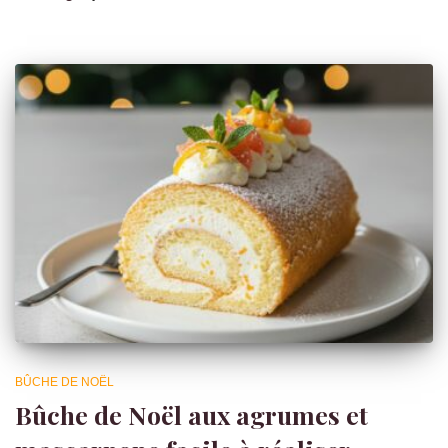
BÛCHE DE NOËL
Bûche de Noël aux agrumes et