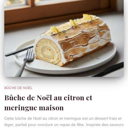
BÛCHE DE NOËL
Bûche de Noël au citron et
meringue maison
Cette bûche de Noël au citron et meringue est un dessert frais et
léger, parfait pour conclure un repas de fête. Inspirée des saveurs