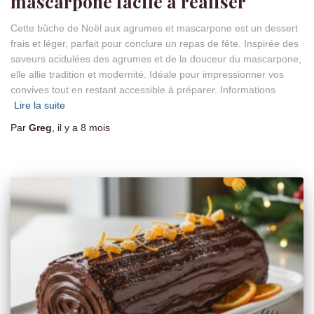
mascarpone facile à réaliser
Cette bûche de Noël aux agrumes et mascarpone est un dessert
frais et léger, parfait pour conclure un repas de fête. Inspirée des
saveurs acidulées des agrumes et de la douceur du mascarpone,
elle allie tradition et modernité. Idéale pour impressionner vos
convives tout en restant accessible à préparer. Informations
Lire la suite
Par
Greg
, il y a
8 mois