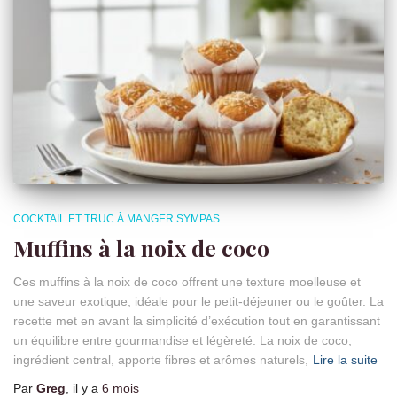
COCKTAIL ET TRUC À MANGER SYMPAS
Muffins à la noix de coco
Ces muffins à la noix de coco offrent une texture moelleuse et
une saveur exotique, idéale pour le petit-déjeuner ou le goûter. La
recette met en avant la simplicité d’exécution tout en garantissant
un équilibre entre gourmandise et légèreté. La noix de coco,
ingrédient central, apporte fibres et arômes naturels,
Lire la suite
Par
Greg
, il y a
6 mois