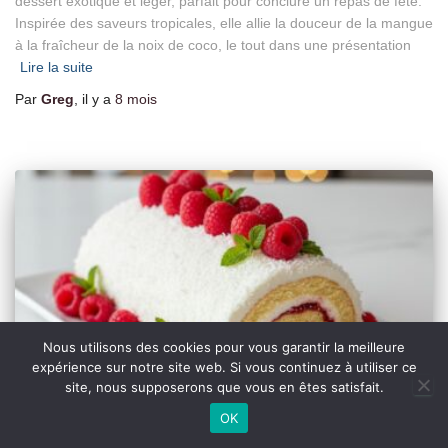
dessert exotique et léger, parfait pour conclure un repas de fête.
Inspirée des saveurs tropicales, elle allie la douceur de la mangue
à la fraîcheur de la noix de coco, le tout dans une présentation
Lire la suite
Par
Greg
, il y a
8 mois
Nous utilisons des cookies pour vous garantir la meilleure
expérience sur notre site web. Si vous continuez à utiliser ce
site, nous supposerons que vous en êtes satisfait.
OK