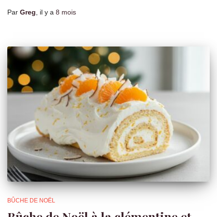
Par
Greg
, il y a
8 mois
BÛCHE DE NOËL
Bûche de Noël à la clémentine et