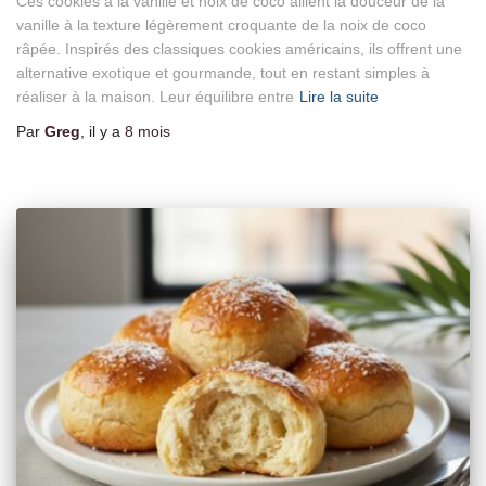
Ces cookies à la vanille et noix de coco allient la douceur de la
vanille à la texture légèrement croquante de la noix de coco
râpée. Inspirés des classiques cookies américains, ils offrent une
alternative exotique et gourmande, tout en restant simples à
réaliser à la maison. Leur équilibre entre
Lire la suite
Par
Greg
, il y a
8 mois