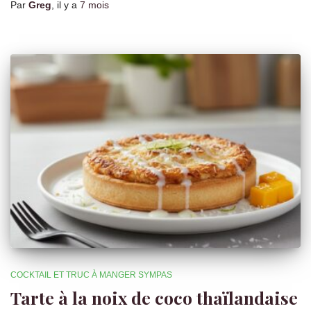
Par
Greg
, il y a
7 mois
COCKTAIL ET TRUC À MANGER SYMPAS
Tarte à la noix de coco thaïlandaise