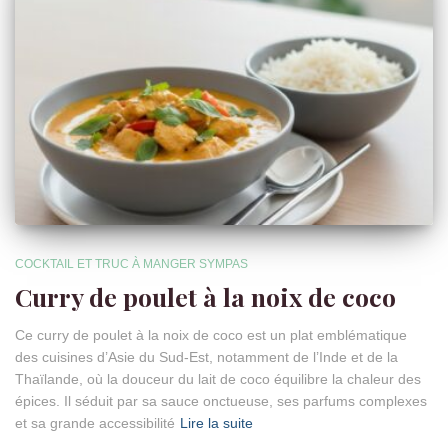
COCKTAIL ET TRUC À MANGER SYMPAS
Curry de poulet à la noix de coco
Ce curry de poulet à la noix de coco est un plat emblématique
des cuisines d’Asie du Sud-Est, notamment de l’Inde et de la
Thaïlande, où la douceur du lait de coco équilibre la chaleur des
épices. Il séduit par sa sauce onctueuse, ses parfums complexes
et sa grande accessibilité
Lire la suite