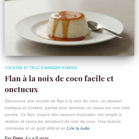
COCKTAIL ET TRUC À MANGER SYMPAS
Flan à la noix de coco facile et
onctueux
Découvrez une recette de flan à la noix de coco, un dessert
exotique et fondant, parfait pour terminer un repas sur une note
sucrée. Ce flan, inspiré des saveurs tropicales, est simple à
réaliser et ravira les amateurs de noix de coco. Une texture
crémeuse et un goût délicat en
Lire la suite
Par
Greg
, il y a
8 mois