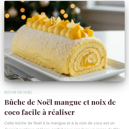
BÛCHE DE NOËL
Bûche de Noël mangue et noix de
coco facile à réaliser
Cette bûche de Noël à la mangue et à la noix de coco est un