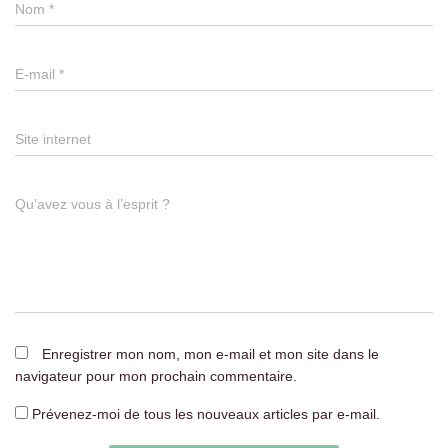
Nom
*
E-mail
*
Site internet
Qu’avez vous à l’esprit ?
Enregistrer mon nom, mon e-mail et mon site dans le
navigateur pour mon prochain commentaire.
Prévenez-moi de tous les nouveaux articles par e-mail.