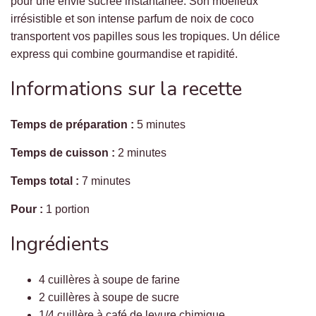
pour une envie sucrée instantanée. Son moelleux
irrésistible et son intense parfum de noix de coco
transportent vos papilles sous les tropiques. Un délice
express qui combine gourmandise et rapidité.
Informations sur la recette
Temps de préparation :
5 minutes
Temps de cuisson :
2 minutes
Temps total :
7 minutes
Pour :
1 portion
Ingrédients
4 cuillères à soupe de farine
2 cuillères à soupe de sucre
1/4 cuillère à café de levure chimique