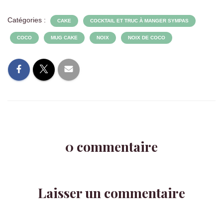
Catégories :
CAKE
COCKTAIL ET TRUC À MANGER SYMPAS
COCO
MUG CAKE
NOIX
NOIX DE COCO
0 commentaire
Laisser un commentaire