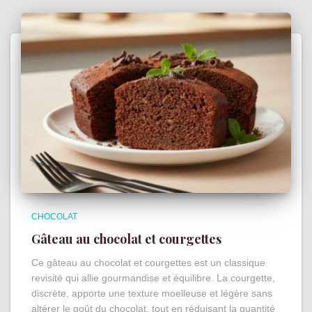
CHOCOLAT
Gâteau au chocolat et courgettes
Ce gâteau au chocolat et courgettes est un classique
revisité qui allie gourmandise et équilibre. La courgette,
discrète, apporte une texture moelleuse et légère sans
altérer le goût du chocolat, tout en réduisant la quantité