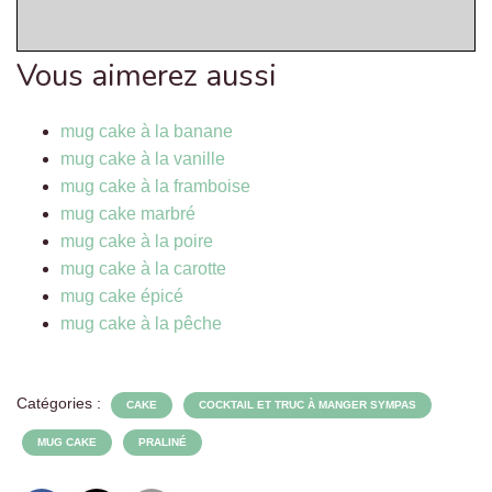
Vous aimerez aussi
mug cake à la banane
mug cake à la vanille
mug cake à la framboise
mug cake marbré
mug cake à la poire
mug cake à la carotte
mug cake épicé
mug cake à la pêche
Catégories :
CAKE
COCKTAIL ET TRUC À MANGER SYMPAS
MUG CAKE
PRALINÉ