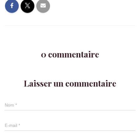
0 commentaire
Laisser un commentaire
Nom
*
E-mail
*