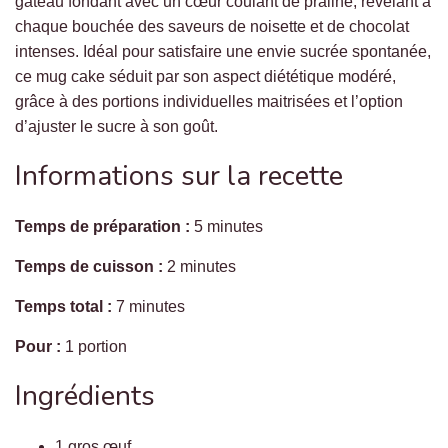
gâteau fondant avec un cœur coulant de praliné, révélant à
chaque bouchée des saveurs de noisette et de chocolat
intenses. Idéal pour satisfaire une envie sucrée spontanée,
ce mug cake séduit par son aspect diététique modéré,
grâce à des portions individuelles maitrisées et l’option
d’ajuster le sucre à son goût.
Informations sur la recette
Temps de préparation :
5 minutes
Temps de cuisson :
2 minutes
Temps total :
7 minutes
Pour :
1 portion
Ingrédients
1 gros œuf