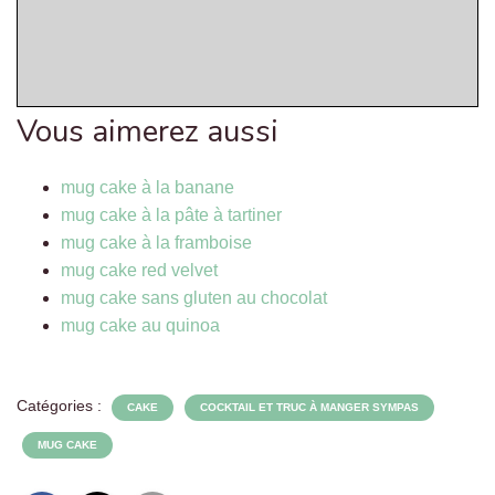
Vous aimerez aussi
mug cake à la banane
mug cake à la pâte à tartiner
mug cake à la framboise
mug cake red velvet
mug cake sans gluten au chocolat
mug cake au quinoa
Catégories :
CAKE
COCKTAIL ET TRUC À MANGER SYMPAS
MUG CAKE