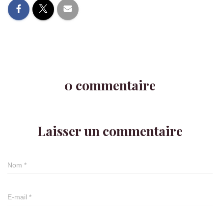
0 commentaire
Laisser un commentaire
Nom
*
E-mail
*