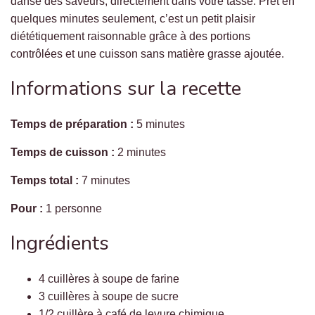
danse des saveurs, directement dans votre tasse. Prêt en
quelques minutes seulement, c’est un petit plaisir
diététiquement raisonnable grâce à des portions
contrôlées et une cuisson sans matière grasse ajoutée.
Informations sur la recette
Temps de préparation :
5 minutes
Temps de cuisson :
2 minutes
Temps total :
7 minutes
Pour :
1 personne
Ingrédients
4 cuillères à soupe de farine
3 cuillères à soupe de sucre
1/2 cuillère à café de levure chimique