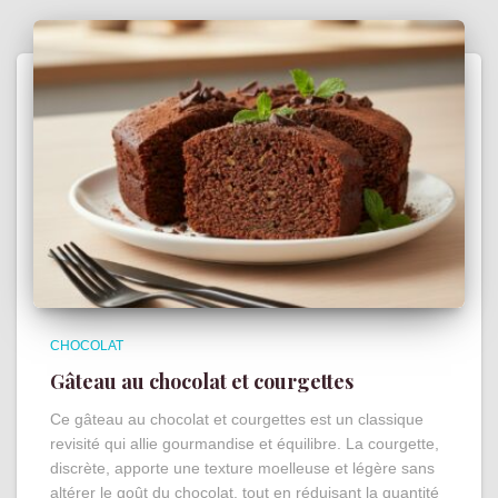
CHOCOLAT
Gâteau au chocolat et courgettes
Ce gâteau au chocolat et courgettes est un classique
revisité qui allie gourmandise et équilibre. La courgette,
discrète, apporte une texture moelleuse et légère sans
altérer le goût du chocolat, tout en réduisant la quantité