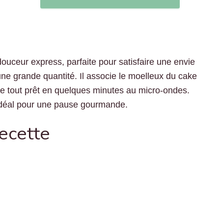
ouceur express, parfaite pour satisfaire une envie
ne grande quantité. Il associe le moelleux du cake
le tout prêt en quelques minutes au micro-ondes.
t idéal pour une pause gourmande.
recette