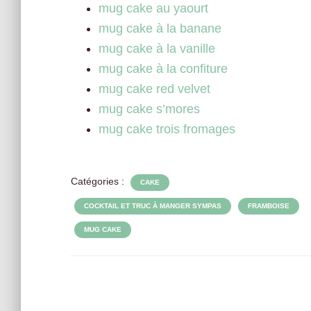
mug cake au yaourt
mug cake à la banane
mug cake à la vanille
mug cake à la confiture
mug cake red velvet
mug cake s’mores
mug cake trois fromages
Catégories :
CAKE
COCKTAIL ET TRUC À MANGER SYMPAS
FRAMBOISE
MUG CAKE