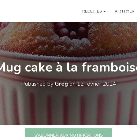
RECETTES
AIR FRYER
Mug cake à la frambois
Published by
Greg
on
12 février 2024
S’ABONNER AUX NOTIFICATIONS