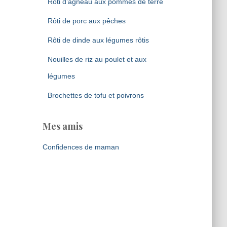
Rôti d’agneau aux pommes de terre
Rôti de porc aux pêches
Rôti de dinde aux légumes rôtis
Nouilles de riz au poulet et aux
légumes
Brochettes de tofu et poivrons
Mes amis
Confidences de maman