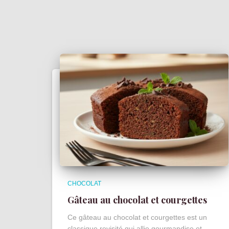
CHOCOLAT
Gâteau au chocolat et courgettes
Ce gâteau au chocolat et courgettes est un
classique revisité qui allie gourmandise et