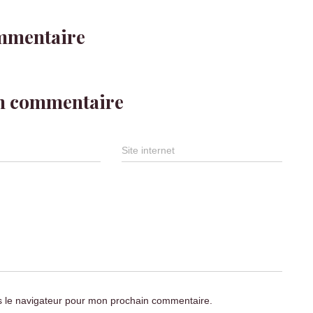
mmentaire
un commentaire
Site internet
s le navigateur pour mon prochain commentaire.