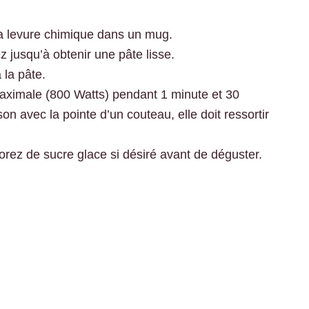
 la levure chimique dans un mug.
ez jusqu’à obtenir une pâte lisse.
 la pâte.
ximale (800 Watts) pendant 1 minute et 30
on avec la pointe d’un couteau, elle doit ressortir
corez de sucre glace si désiré avant de déguster.