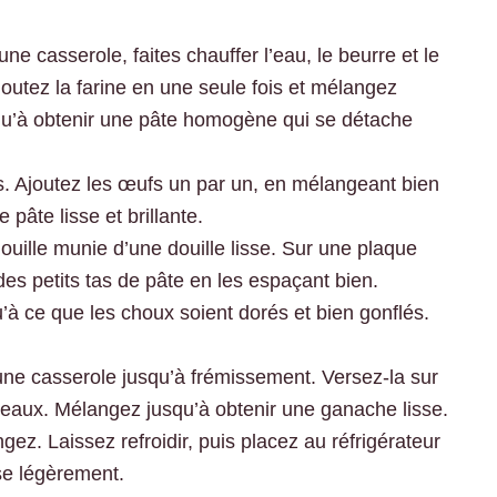
e casserole, faites chauffer l’eau, le beurre et le
ajoutez la farine en une seule fois et mélangez
u’à obtenir une pâte homogène qui se détache
es. Ajoutez les œufs un par un, en mélangeant bien
pâte lisse et brillante.
uille munie d’une douille lisse. Sur une plaque
es petits tas de pâte en les espaçant bien.
’à ce que les choux soient dorés et bien gonflés.
 une casserole jusqu’à frémissement. Versez-la sur
ceaux. Mélangez jusqu’à obtenir une ganache lisse.
ez. Laissez refroidir, puis placez au réfrigérateur
se légèrement.