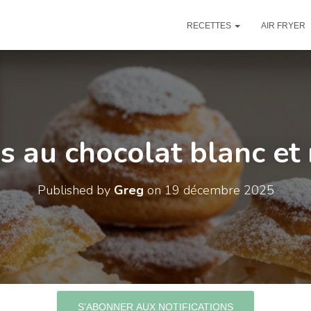
RECETTES
AIR FRYER
s au chocolat blanc et 
Published by
Greg
on
19 décembre 2025
S’ABONNER AUX NOTIFICATIONS