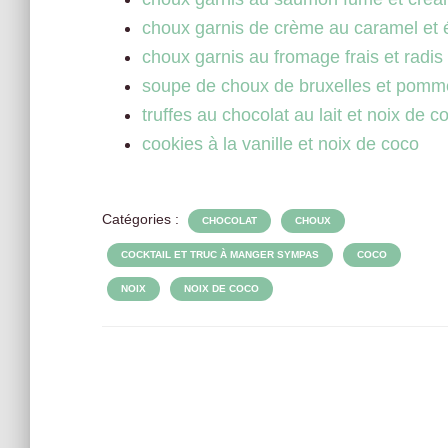
choux garnis de crème au caramel et 
choux garnis au fromage frais et radis
soupe de choux de bruxelles et pomm
truffes au chocolat au lait et noix de 
cookies à la vanille et noix de coco
Catégories :
CHOCOLAT
CHOUX
COCKTAIL ET TRUC À MANGER SYMPAS
COCO
NOIX
NOIX DE COCO