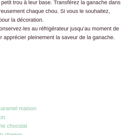
 petit trou à leur base. Transférez la ganache dans
éreusement chaque chou. Si vous le souhaitez,
our la décoration.
nservez-les au réfrigérateur jusqu’au moment de
our apprécier pleinement la saveur de la ganache.
e caramel maison
son
he chocolat
am cheese