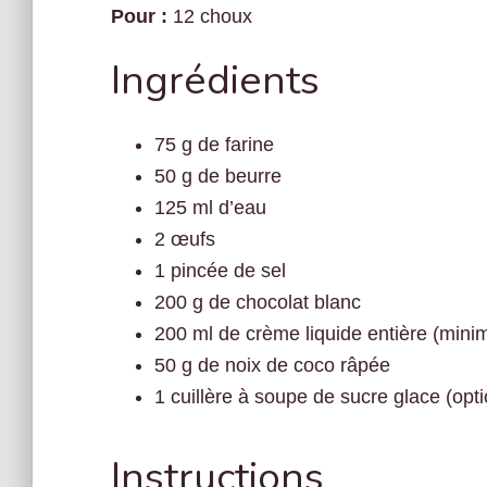
Pour :
12 choux
Ingrédients
75 g de farine
50 g de beurre
125 ml d’eau
2 œufs
1 pincée de sel
200 g de chocolat blanc
200 ml de crème liquide entière (min
50 g de noix de coco râpée
1 cuillère à soupe de sucre glace (opti
Instructions