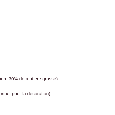
imum 30% de matière grasse)
onnel pour la décoration)