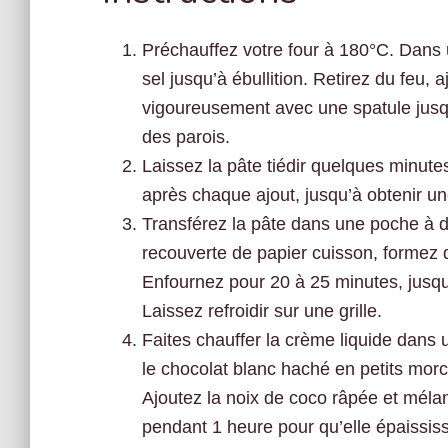
Préchauffez votre four à 180°C. Dans un
sel jusqu’à ébullition. Retirez du feu, 
vigoureusement avec une spatule jusq
des parois.
Laissez la pâte tiédir quelques minut
après chaque ajout, jusqu’à obtenir une 
Transférez la pâte dans une poche à do
recouverte de papier cuisson, formez d
Enfournez pour 20 à 25 minutes, jusqu
Laissez refroidir sur une grille.
Faites chauffer la crème liquide dans
le chocolat blanc haché en petits mor
Ajoutez la noix de coco râpée et mélang
pendant 1 heure pour qu’elle épaissis