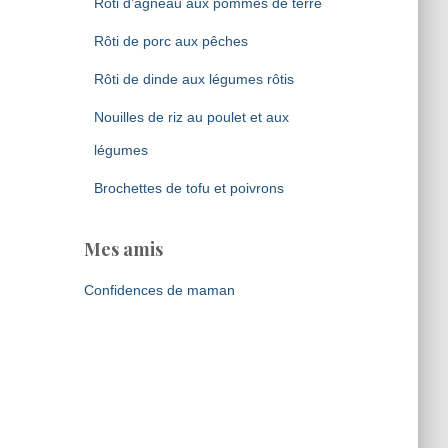
Rôti d’agneau aux pommes de terre
Rôti de porc aux pêches
Rôti de dinde aux légumes rôtis
Nouilles de riz au poulet et aux
légumes
Brochettes de tofu et poivrons
Mes amis
Confidences de maman