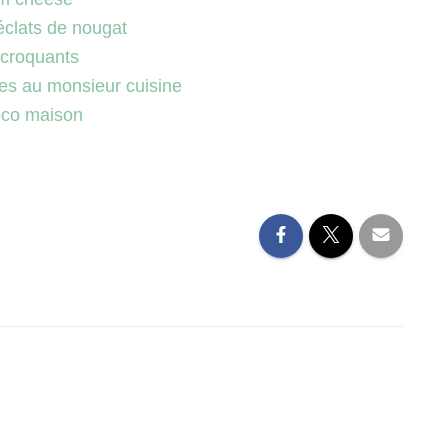
éclats de nougat
 croquants
es au monsieur cuisine
coco maison