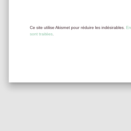
Ce site utilise Akismet pour réduire les indésirables.
En
sont traitées
.