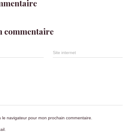
mmentaire
un commentaire
Site internet
s le navigateur pour mon prochain commentaire.
il.