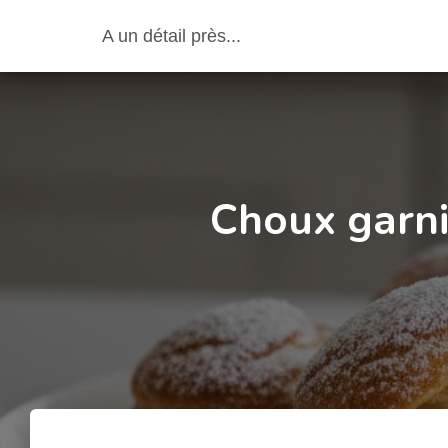
A un détail près...
Choux garni