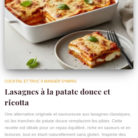
COCKTAIL ET TRUC À MANGER SYMPAS
Lasagnes à la patate douce et
ricotta
Une alternative originale et savoureuse aux lasagnes classiques,
où les tranches de patate douce remplacent les pâtes. Cette
recette est idéale pour un repas équilibré, riche en saveurs et en
textures, tout en étant naturellement sans gluten. Inspirée des