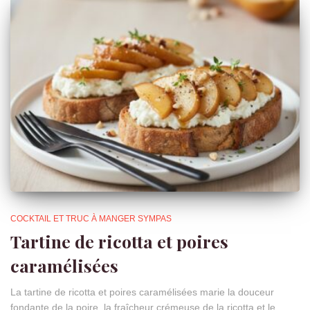
COCKTAIL ET TRUC À MANGER SYMPAS
Tartine de ricotta et poires
caramélisées
La tartine de ricotta et poires caramélisées marie la douceur
fondante de la poire, la fraîcheur crémeuse de la ricotta et le