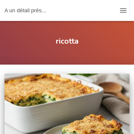
A un détail près...
OUVRI
ricotta