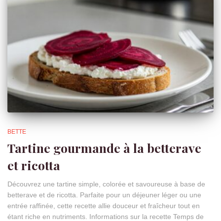
BETTE
Tartine gourmande à la betterave
et ricotta
Découvrez une tartine simple, colorée et savoureuse à base de
betterave et de ricotta. Parfaite pour un déjeuner léger ou une
entrée raffinée, cette recette allie douceur et fraîcheur tout en
étant riche en nutriments. Informations sur la recette Temps de