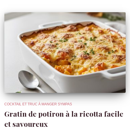
COCKTAIL ET TRUC À MANGER SYMPAS
Gratin de potiron à la ricotta facile
et savoureux