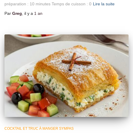
préparation : 10 minutes Temps de cuisson : 0
Lire la suite
Par
Greg
, il y a
1 an
COCKTAIL ET TRUC À MANGER SYMPAS