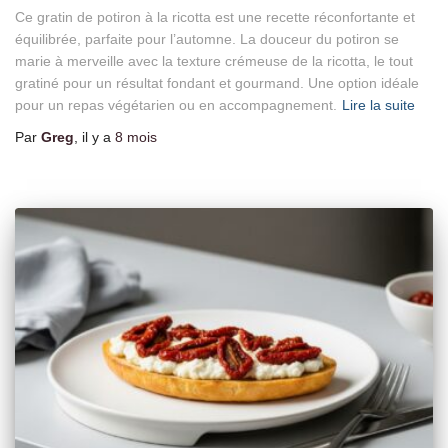
Ce gratin de potiron à la ricotta est une recette réconfortante et
équilibrée, parfaite pour l’automne. La douceur du potiron se
marie à merveille avec la texture crémeuse de la ricotta, le tout
gratiné pour un résultat fondant et gourmand. Une option idéale
pour un repas végétarien ou en accompagnement.
Lire la suite
Par
Greg
, il y a
8 mois