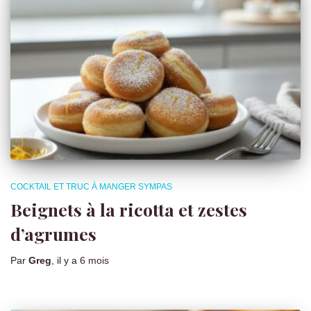
COCKTAIL ET TRUC À MANGER SYMPAS
Beignets à la ricotta et zestes
d’agrumes
Par
Greg
, il y a
6 mois