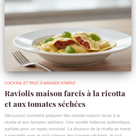
COCKTAIL ET TRUC À MANGER SYMPAS
Raviolis maison farcis à la ricotta
et aux tomates séchées
Découvrez comment préparer des raviolis maison farcis à la
ricotta et aux tomates séchées. Une recette italienne authentique,
parfaite pour un repas convivial. La douceur de la ricotta se marie
à merveille avec le goût intense des tomates séchées, le tout