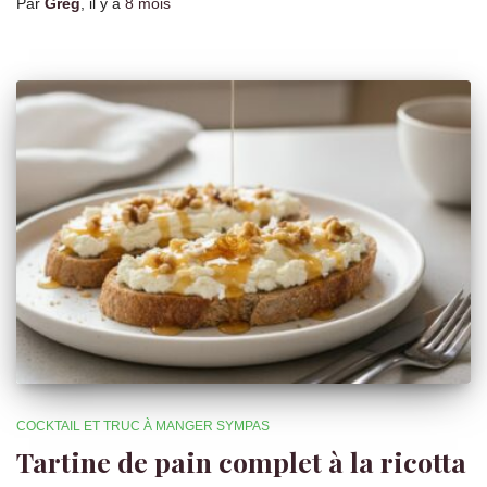
Par
Greg
, il y a
8 mois
COCKTAIL ET TRUC À MANGER SYMPAS
Tartine de pain complet à la ricotta