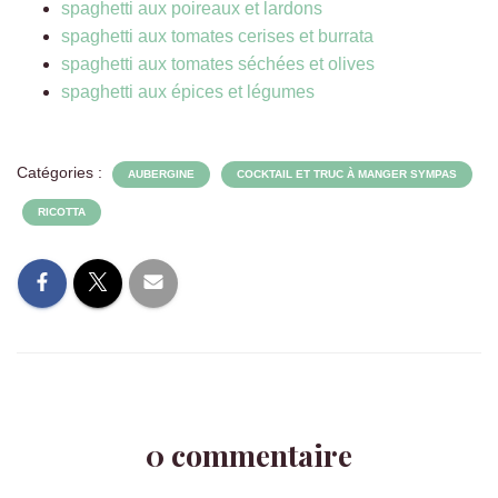
spaghetti aux poireaux et lardons
spaghetti aux tomates cerises et burrata
spaghetti aux tomates séchées et olives
spaghetti aux épices et légumes
Catégories :
AUBERGINE
COCKTAIL ET TRUC À MANGER SYMPAS
RICOTTA
0 commentaire