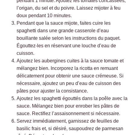
pendant 1 minute. Ajoutez les tomates concassées,
l’origan, du sel et du poivre. Laissez mijoter à feu
doux pendant 10 minutes.
Pendant que la sauce mijote, faites cuire les
spaghetti dans une grande casserole d’eau
bouillante salée selon les instructions du paquet.
Égouttez-les en réservant une louche d’eau de
cuisson.
Ajoutez les aubergines cuites à la sauce tomate et
mélangez bien. Incorporez la ricotta en remuant
délicatement pour obtenir une sauce crémeuse. Si
nécessaire, ajoutez un peu d’eau de cuisson des
pâtes pour ajuster la consistance.
Ajoutez les spaghetti égouttés dans la poêle avec la
sauce. Mélangez bien pour enrober les pâtes de
sauce. Rectifiez l’assaisonnement si nécessaire.
Servez immédiatement, garnissez de feuilles de
basilic frais et, si désiré, saupoudrez de parmesan