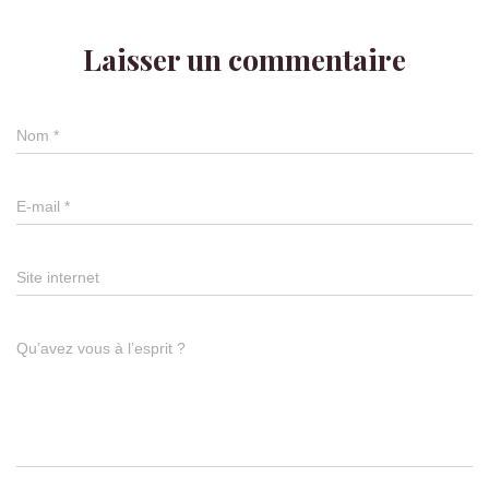
Laisser un commentaire
Nom
*
E-mail
*
Site internet
Qu’avez vous à l’esprit ?