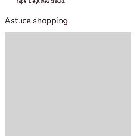
râpé. Dégustez chaud.
Astuce shopping