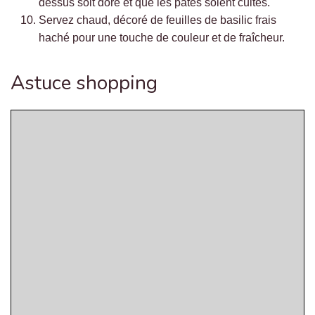
dessus soit doré et que les pâtes soient cuites.
Servez chaud, décoré de feuilles de basilic frais
haché pour une touche de couleur et de fraîcheur.
Astuce shopping