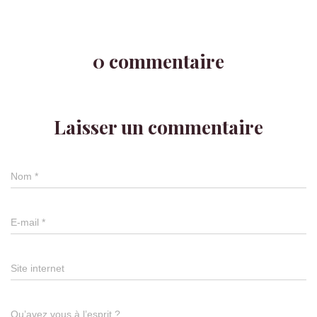
0 commentaire
Laisser un commentaire
Nom
*
E-mail
*
Site internet
Qu’avez vous à l’esprit ?