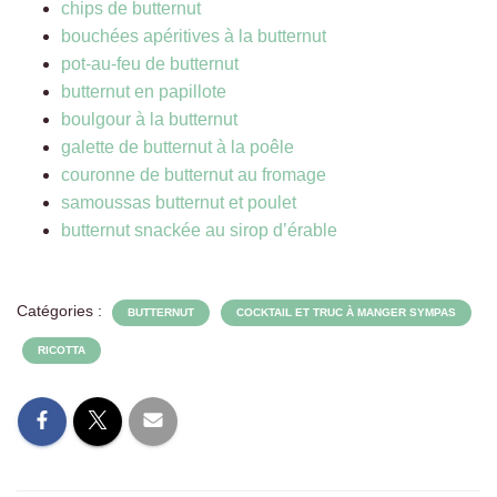
chips de butternut
bouchées apéritives à la butternut
pot-au-feu de butternut
butternut en papillote
boulgour à la butternut
galette de butternut à la poêle
couronne de butternut au fromage
samoussas butternut et poulet
butternut snackée au sirop d’érable
Catégories :
BUTTERNUT
COCKTAIL ET TRUC À MANGER SYMPAS
RICOTTA