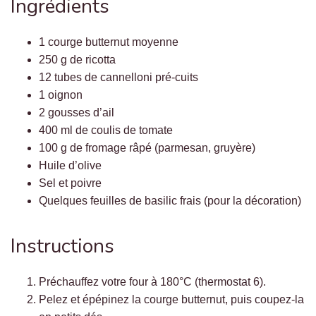
Ingrédients
1 courge butternut moyenne
250 g de ricotta
12 tubes de cannelloni pré-cuits
1 oignon
2 gousses d’ail
400 ml de coulis de tomate
100 g de fromage râpé (parmesan, gruyère)
Huile d’olive
Sel et poivre
Quelques feuilles de basilic frais (pour la décoration)
Instructions
Préchauffez votre four à 180°C (thermostat 6).
Pelez et épépinez la courge butternut, puis coupez-la