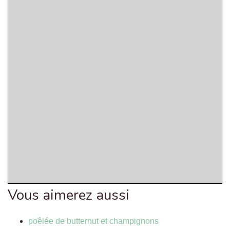
Vous aimerez aussi
poêlée de butternut et champignons