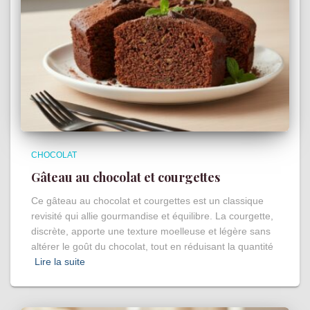
CHOCOLAT
Gâteau au chocolat et courgettes
Ce gâteau au chocolat et courgettes est un classique
revisité qui allie gourmandise et équilibre. La courgette,
discrète, apporte une texture moelleuse et légère sans
altérer le goût du chocolat, tout en réduisant la quantité
Lire la suite