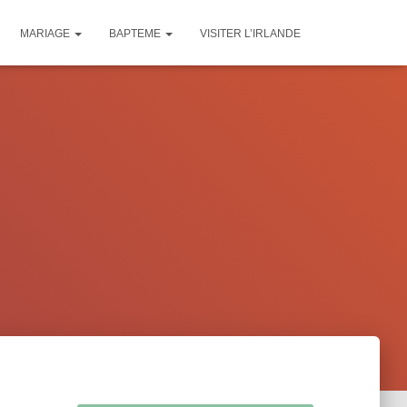
MARIAGE
BAPTEME
VISITER L’IRLANDE