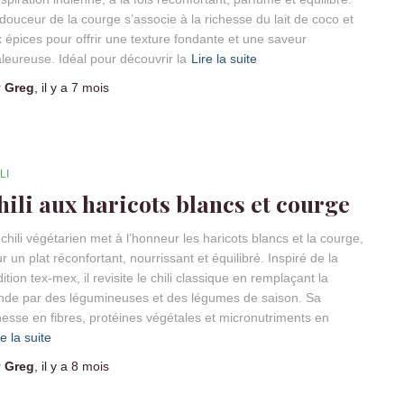
douceur de la courge s’associe à la richesse du lait de coco et
 épices pour offrir une texture fondante et une saveur
leureuse. Idéal pour découvrir la
Lire la suite
r
Greg
, il y a
7 mois
LI
hili aux haricots blancs et courge
chili végétarien met à l’honneur les haricots blancs et la courge,
r un plat réconfortant, nourrissant et équilibré. Inspiré de la
dition tex-mex, il revisite le chili classique en remplaçant la
nde par des légumineuses et des légumes de saison. Sa
hesse en fibres, protéines végétales et micronutriments en
re la suite
r
Greg
, il y a
8 mois