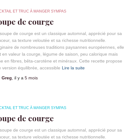
CKTAIL ET TRUC À MANGER SYMPAS
oupe de courge
soupe de courge est un classique automnal, apprécié pour sa
ceur, sa texture veloutée et sa richesse nutritionnelle.
ginaire de nombreuses traditions paysannes européennes, elle
 en valeur la courge, légume de saison, peu calorique mais
he en fibres, bêta-carotène et minéraux. Cette recette propose
 version équilibrée, accessible
Lire la suite
r
Greg
, il y a
5 mois
CKTAIL ET TRUC À MANGER SYMPAS
oupe de courge
soupe de courge est un classique automnal, apprécié pour sa
ceur, sa texture veloutée et sa richesse nutritionnelle.