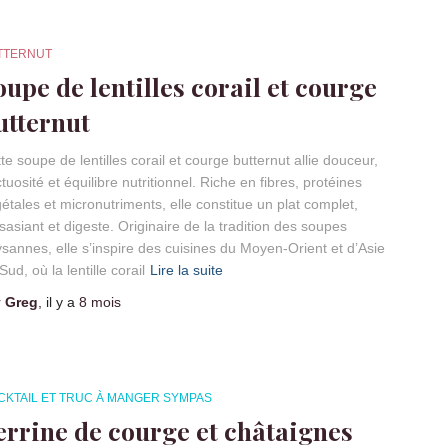
TTERNUT
oupe de lentilles corail et courge
utternut
te soupe de lentilles corail et courge butternut allie douceur,
tuosité et équilibre nutritionnel. Riche en fibres, protéines
étales et micronutriments, elle constitue un plat complet,
sasiant et digeste. Originaire de la tradition des soupes
sannes, elle s’inspire des cuisines du Moyen-Orient et d’Asie
Sud, où la lentille corail
Lire la suite
r
Greg
, il y a
8 mois
CKTAIL ET TRUC À MANGER SYMPAS
errine de courge et châtaignes