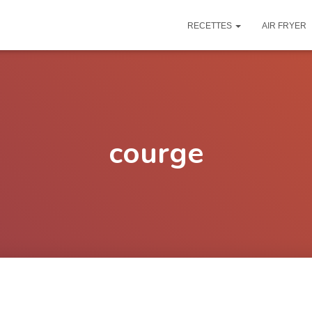
RECETTES
AIR FRYER
courge