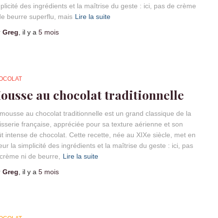
plicité des ingrédients et la maîtrise du geste : ici, pas de crème
de beurre superflu, mais
Lire la suite
r
Greg
, il y a
5 mois
OCOLAT
ousse au chocolat traditionnelle
mousse au chocolat traditionnelle est un grand classique de la
isserie française, appréciée pour sa texture aérienne et son
t intense de chocolat. Cette recette, née au XIXe siècle, met en
eur la simplicité des ingrédients et la maîtrise du geste : ici, pas
crème ni de beurre,
Lire la suite
r
Greg
, il y a
5 mois