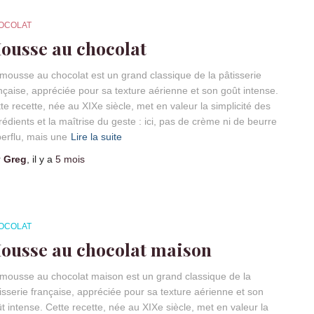
OCOLAT
ousse au chocolat
mousse au chocolat est un grand classique de la pâtisserie
nçaise, appréciée pour sa texture aérienne et son goût intense.
te recette, née au XIXe siècle, met en valeur la simplicité des
rédients et la maîtrise du geste : ici, pas de crème ni de beurre
erflu, mais une
Lire la suite
r
Greg
, il y a
5 mois
OCOLAT
ousse au chocolat maison
mousse au chocolat maison est un grand classique de la
isserie française, appréciée pour sa texture aérienne et son
t intense. Cette recette, née au XIXe siècle, met en valeur la