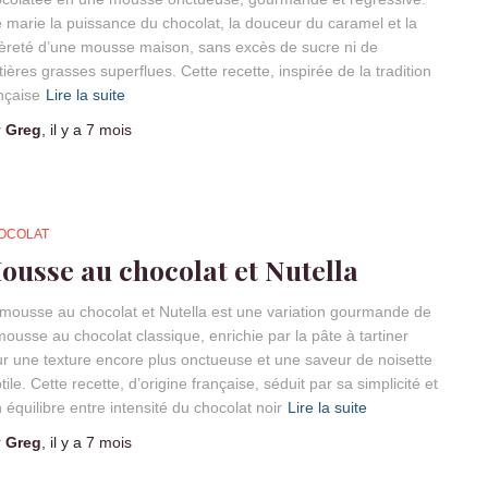
e marie la puissance du chocolat, la douceur du caramel et la
èreté d’une mousse maison, sans excès de sucre ni de
ières grasses superflues. Cette recette, inspirée de la tradition
nçaise
Lire la suite
r
Greg
, il y a
7 mois
OCOLAT
ousse au chocolat et Nutella
mousse au chocolat et Nutella est une variation gourmande de
mousse au chocolat classique, enrichie par la pâte à tartiner
r une texture encore plus onctueuse et une saveur de noisette
tile. Cette recette, d’origine française, séduit par sa simplicité et
 équilibre entre intensité du chocolat noir
Lire la suite
r
Greg
, il y a
7 mois