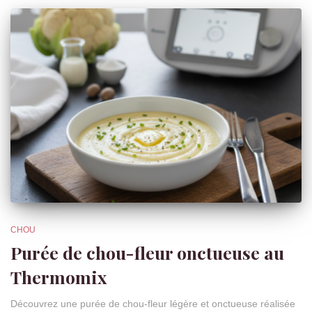
CHOU
Purée de chou-fleur onctueuse au
Thermomix
Découvrez une purée de chou-fleur légère et onctueuse réalisée