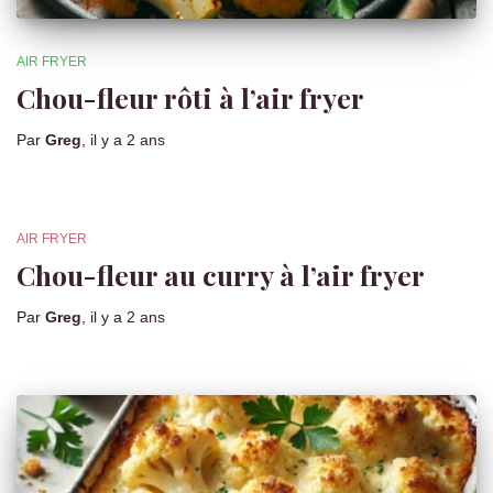
AIR FRYER
Chou-fleur rôti à l’air fryer
Par
Greg
, il y a
2 ans
AIR FRYER
Chou-fleur au curry à l’air fryer
Par
Greg
, il y a
2 ans