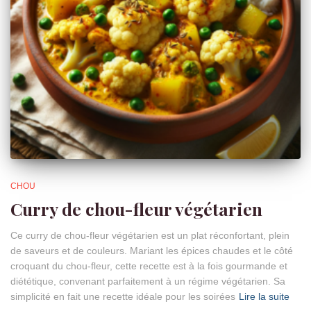
CHOU
Curry de chou-fleur végétarien
Ce curry de chou-fleur végétarien est un plat réconfortant, plein
de saveurs et de couleurs. Mariant les épices chaudes et le côté
croquant du chou-fleur, cette recette est à la fois gourmande et
diététique, convenant parfaitement à un régime végétarien. Sa
simplicité en fait une recette idéale pour les soirées
Lire la suite