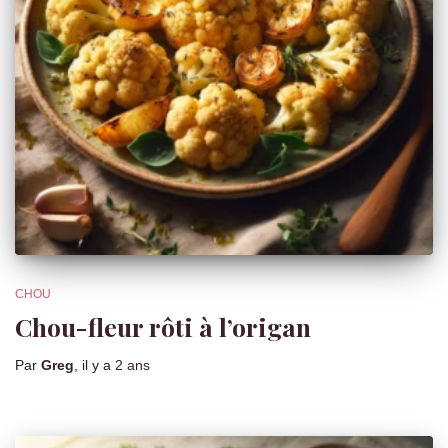
CHOU
Chou-fleur rôti à l’origan
Par
Greg
, il y a
2 ans