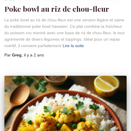
Poke bowl au riz de chou-fleur
Le poke bowl au riz de chou-fleur est une version légère et saine
du traditionnel poke bowl hawaïen. Ce plat combine la fraîcheur
du poisson cru mariné avec une base de riz de chou-fleur, le tout
agrémenté de divers légumes et toppings. Idéal pour un repas
nutritif, il convient parfaitement
Lire la suite
Par
Greg
, il y a
2 ans