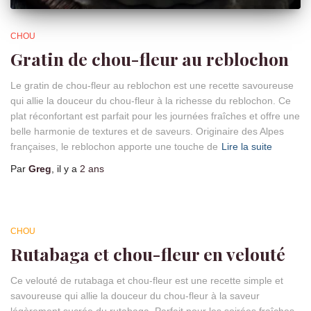
CHOU
Gratin de chou-fleur au reblochon
Le gratin de chou-fleur au reblochon est une recette savoureuse
qui allie la douceur du chou-fleur à la richesse du reblochon. Ce
plat réconfortant est parfait pour les journées fraîches et offre une
belle harmonie de textures et de saveurs. Originaire des Alpes
françaises, le reblochon apporte une touche de
Lire la suite
Par
Greg
, il y a
2 ans
CHOU
Rutabaga et chou-fleur en velouté
Ce velouté de rutabaga et chou-fleur est une recette simple et
savoureuse qui allie la douceur du chou-fleur à la saveur
légèrement sucrée du rutabaga. Parfait pour les soirées fraîches,