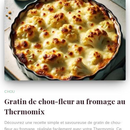
CHOU
Gratin de chou-fleur au fromage au
Thermomix
Découvrez une recette simple et savoureuse de gratin de chou-
fleur au fromage, réalisée facilement avec votre Thermomix. Ce