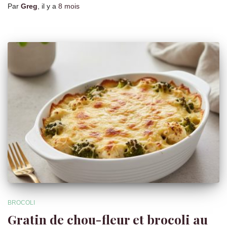
Par
Greg
, il y a
8 mois
BROCOLI
Gratin de chou-fleur et brocoli au