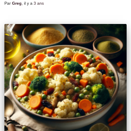
Par
Greg
, il y a
3 ans