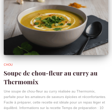
CHOU
Soupe de chou-fleur au curry au
Thermomix
Une soupe de chou-fleur au curry réalisée au Thermomix,
parfaite pour les amateurs de saveurs épicées et réconfortantes.
Facile à préparer, cette recette est idéale pour un repas léger et
équilibré. Informations sur la recette Temps de préparation : 10