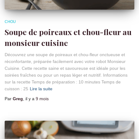
CHOU
Soupe de poireaux et chou-fleur au
monsieur cuisine
Découvrez une soupe de poireaux et chou-fleur onctueuse et
réconfortante, préparée facilement avec votre robot Monsieur
Cuisine. Cette recette saine et savoureuse est idéale pour les
soirées fraîches ou pour un repas léger et nutritif. Informations
sur la recette Temps de préparation : 10 minutes Temps de
cuisson : 25
Lire la suite
Par
Greg
, il y a
9 mois