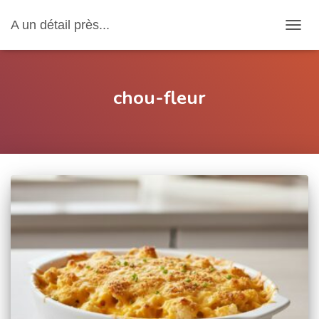
A un détail près...
OUVRI
chou-fleur