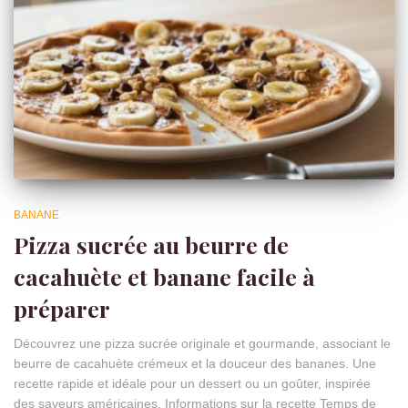
BANANE
Pizza sucrée au beurre de
cacahuète et banane facile à
préparer
Découvrez une pizza sucrée originale et gourmande, associant le
beurre de cacahuète crémeux et la douceur des bananes. Une
recette rapide et idéale pour un dessert ou un goûter, inspirée
des saveurs américaines. Informations sur la recette Temps de