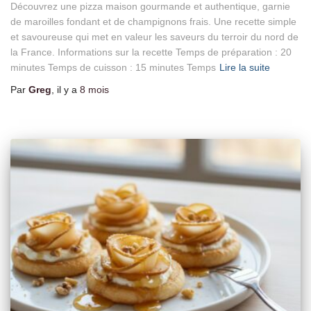
Découvrez une pizza maison gourmande et authentique, garnie
de maroilles fondant et de champignons frais. Une recette simple
et savoureuse qui met en valeur les saveurs du terroir du nord de
la France. Informations sur la recette Temps de préparation : 20
minutes Temps de cuisson : 15 minutes Temps
Lire la suite
Par
Greg
, il y a
8 mois