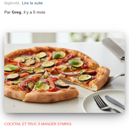
légèreté,
Lire la suite
Par
Greg
, il y a
5 mois
COCKTAIL ET TRUC À MANGER SYMPAS