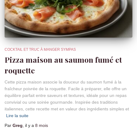
COCKTAIL ET TRUC À MANGER SYMPAS
Pizza maison au saumon fumé et
roquette
Cette pizza maison associe la douceur du saumon fumé à la
fraîcheur poivrée de la roquette. Facile à préparer, elle offre un
équilibre parfait entre saveurs et textures, idéale pour un repas
convivial ou une soirée gourmande. Inspirée des traditions
italiennes, cette recette met en valeur des ingrédients simples et
Lire la suite
Par
Greg
, il y a
8 mois