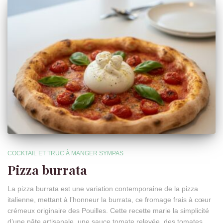
COCKTAIL ET TRUC À MANGER SYMPAS
Pizza burrata
La pizza burrata est une variation contemporaine de la pizza
italienne, mettant à l’honneur la burrata, ce fromage frais à cœur
crémeux originaire des Pouilles. Cette recette marie la simplicité
d’une pâte artisanale, une sauce tomate relevée, des tomates