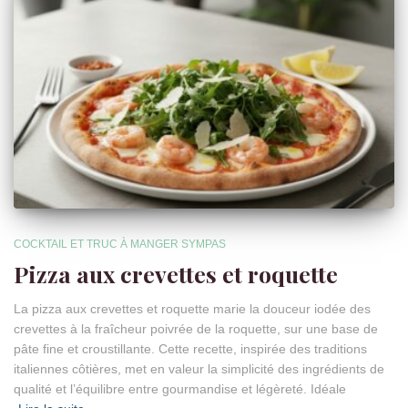
COCKTAIL ET TRUC À MANGER SYMPAS
Pizza aux crevettes et roquette
La pizza aux crevettes et roquette marie la douceur iodée des
crevettes à la fraîcheur poivrée de la roquette, sur une base de
pâte fine et croustillante. Cette recette, inspirée des traditions
italiennes côtières, met en valeur la simplicité des ingrédients de
qualité et l’équilibre entre gourmandise et légèreté. Idéale