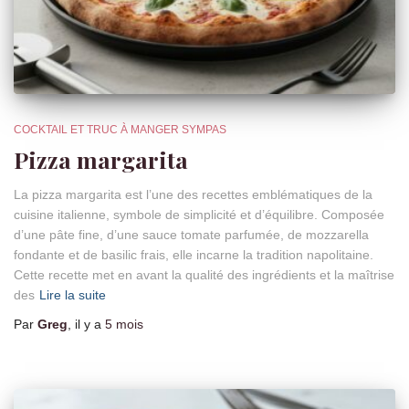
COCKTAIL ET TRUC À MANGER SYMPAS
Pizza margarita
La pizza margarita est l’une des recettes emblématiques de la
cuisine italienne, symbole de simplicité et d’équilibre. Composée
d’une pâte fine, d’une sauce tomate parfumée, de mozzarella
fondante et de basilic frais, elle incarne la tradition napolitaine.
Cette recette met en avant la qualité des ingrédients et la maîtrise
des
Lire la suite
Par
Greg
, il y a
5 mois