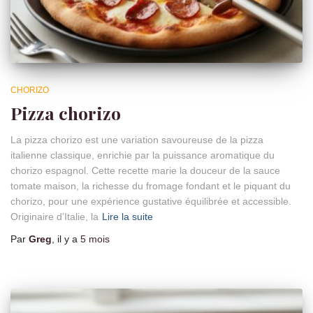
CHORIZO
Pizza chorizo
La pizza chorizo est une variation savoureuse de la pizza
italienne classique, enrichie par la puissance aromatique du
chorizo espagnol. Cette recette marie la douceur de la sauce
tomate maison, la richesse du fromage fondant et le piquant du
chorizo, pour une expérience gustative équilibrée et accessible.
Originaire d’Italie, la
Lire la suite
Par
Greg
, il y a
5 mois