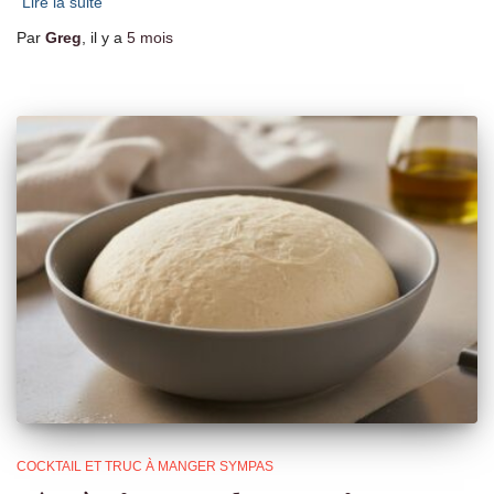
Lire la suite
Par
Greg
, il y a
5 mois
COCKTAIL ET TRUC À MANGER SYMPAS