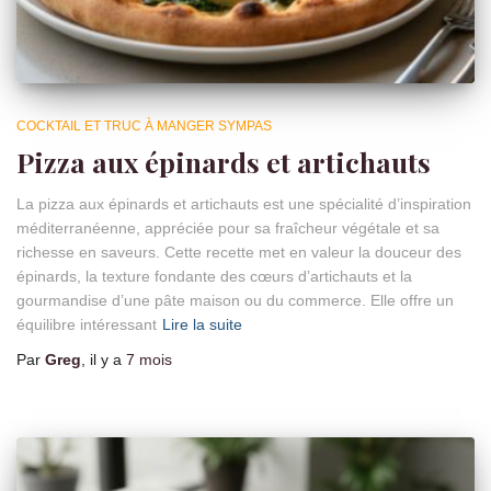
COCKTAIL ET TRUC À MANGER SYMPAS
Pizza aux épinards et artichauts
La pizza aux épinards et artichauts est une spécialité d’inspiration
méditerranéenne, appréciée pour sa fraîcheur végétale et sa
richesse en saveurs. Cette recette met en valeur la douceur des
épinards, la texture fondante des cœurs d’artichauts et la
gourmandise d’une pâte maison ou du commerce. Elle offre un
équilibre intéressant
Lire la suite
Par
Greg
, il y a
7 mois