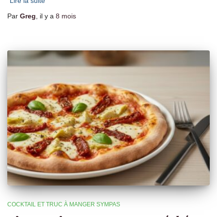
Lire la suite
Par
Greg
, il y a
8 mois
COCKTAIL ET TRUC À MANGER SYMPAS