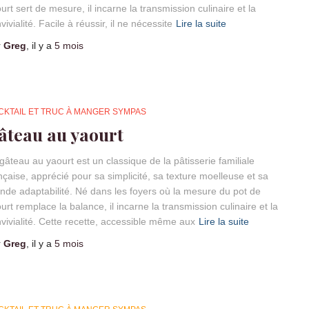
urt sert de mesure, il incarne la transmission culinaire et la
vivialité. Facile à réussir, il ne nécessite
Lire la suite
r
Greg
, il y a
5 mois
CKTAIL ET TRUC À MANGER SYMPAS
âteau au yaourt
gâteau au yaourt est un classique de la pâtisserie familiale
nçaise, apprécié pour sa simplicité, sa texture moelleuse et sa
nde adaptabilité. Né dans les foyers où la mesure du pot de
urt remplace la balance, il incarne la transmission culinaire et la
vivialité. Cette recette, accessible même aux
Lire la suite
r
Greg
, il y a
5 mois