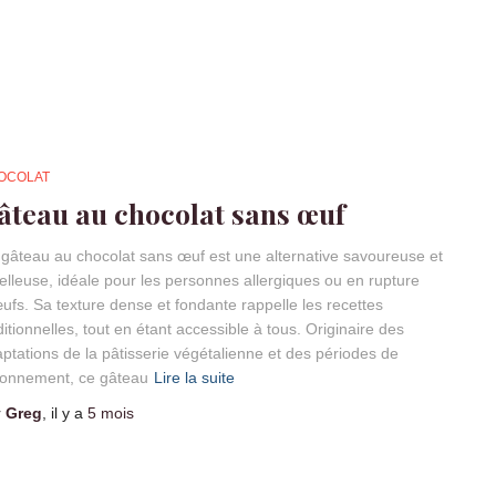
OCOLAT
âteau au chocolat sans œuf
gâteau au chocolat sans œuf est une alternative savoureuse et
lleuse, idéale pour les personnes allergiques ou en rupture
ufs. Sa texture dense et fondante rappelle les recettes
ditionnelles, tout en étant accessible à tous. Originaire des
ptations de la pâtisserie végétalienne et des périodes de
ionnement, ce gâteau
Lire la suite
r
Greg
, il y a
5 mois