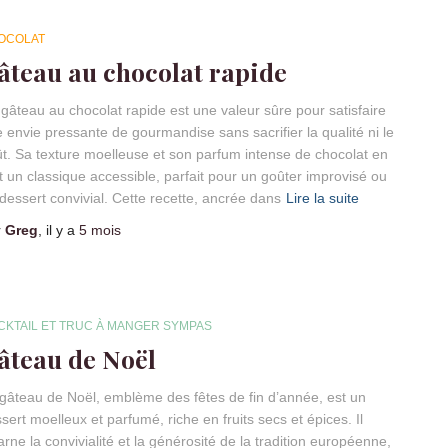
OCOLAT
âteau au chocolat rapide
gâteau au chocolat rapide est une valeur sûre pour satisfaire
 envie pressante de gourmandise sans sacrifier la qualité ni le
t. Sa texture moelleuse et son parfum intense de chocolat en
t un classique accessible, parfait pour un goûter improvisé ou
dessert convivial. Cette recette, ancrée dans
Lire la suite
r
Greg
, il y a
5 mois
CKTAIL ET TRUC À MANGER SYMPAS
âteau de Noël
gâteau de Noël, emblème des fêtes de fin d’année, est un
sert moelleux et parfumé, riche en fruits secs et épices. Il
arne la convivialité et la générosité de la tradition européenne,