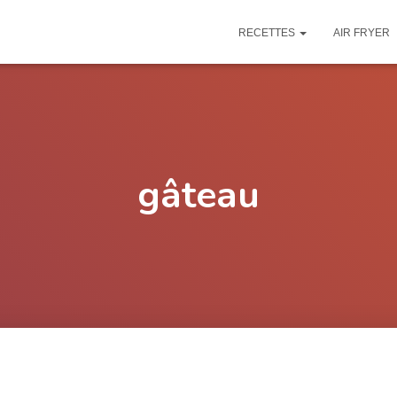
RECETTES
AIR FRYER
gâteau