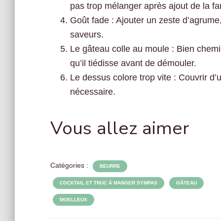
pas trop mélanger après ajout de la fa
Goût fade : Ajouter un zeste d’agrume,
saveurs.
Le gâteau colle au moule : Bien chemis
qu’il tiédisse avant de démouler.
Le dessus colore trop vite : Couvrir d’
nécessaire.
Vous allez aimer
Catégories :
BEURRE
COCKTAIL ET TRUC À MANGER SYMPAS
GÂTEAU
MOELLEUX