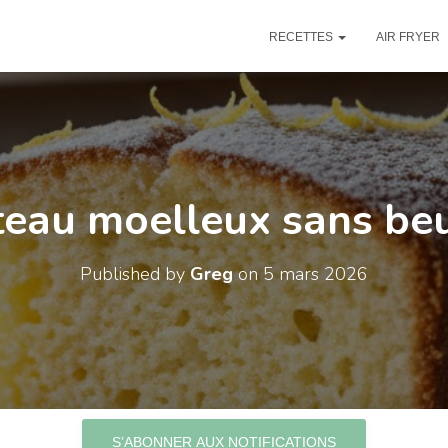
RECETTES
AIR FRYER
eau moelleux sans be
Published by
Greg
on
5 mars 2026
S’ABONNER AUX NOTIFICATIONS