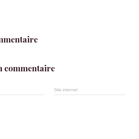
mmentaire
un commentaire
Site internet