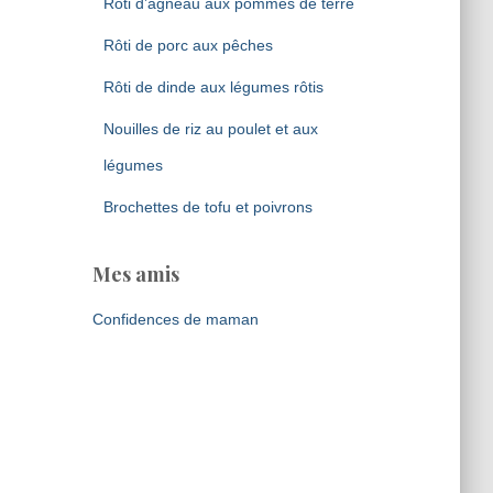
Rôti d’agneau aux pommes de terre
Rôti de porc aux pêches
Rôti de dinde aux légumes rôtis
Nouilles de riz au poulet et aux
légumes
Brochettes de tofu et poivrons
Mes amis
Confidences de maman