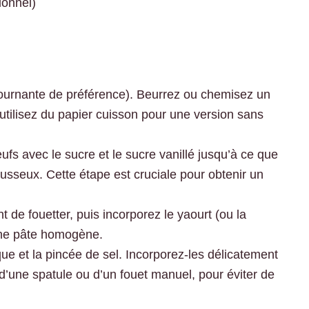
ionnel)
tournante de préférence). Beurrez ou chemisez un
tilisez du papier cuisson pour une version sans
ufs avec le sucre et le sucre vanillé jusqu’à ce que
sseux. Cette étape est cruciale pour obtenir un
nt de fouetter, puis incorporez le yaourt (ou la
une pâte homogène.
que et la pincée de sel. Incorporez-les délicatement
e d’une spatule ou d’un fouet manuel, pour éviter de