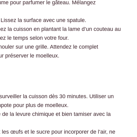
rume pour parfumer le gâteau. Mélangez
 Lissez la surface avec une spatule.
iez la cuisson en plantant la lame d’un couteau au
tez le temps selon votre four.
ouler sur une grille. Attendez le complet
r préserver le moelleux.
surveiller la cuisson dès 30 minutes. Utiliser un
mpote pour plus de moelleux.
e de la levure chimique et bien tamiser avec la
les œufs et le sucre pour incorporer de l’air, ne