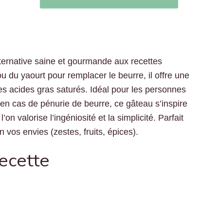
ternative saine et gourmande aux recettes
 ou du yaourt pour remplacer le beurre, il offre une
 les acides gras saturés. Idéal pour les personnes
 en cas de pénurie de beurre, ce gâteau s’inspire
on valorise l’ingéniosité et la simplicité. Parfait
n vos envies (zestes, fruits, épices).
recette