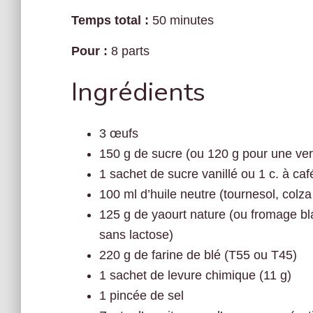
Temps total :
50 minutes
Pour :
8 parts
Ingrédients
3 œufs
150 g de sucre (ou 120 g pour une ve
1 sachet de sucre vanillé ou 1 c. à café
100 ml d’huile neutre (tournesol, colza
125 g de yaourt nature (ou fromage 
sans lactose)
220 g de farine de blé (T55 ou T45)
1 sachet de levure chimique (11 g)
1 pincée de sel