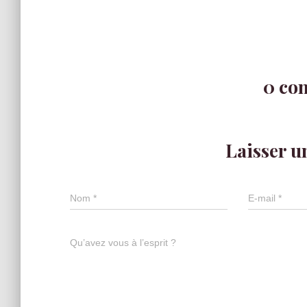
0 co
Laisser 
Nom
*
E-mail
*
Qu’avez vous à l’esprit ?