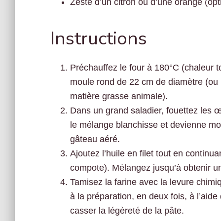
Zeste d’un citron ou d’une orange (opt
Instructions
Préchauffez le four à 180°C (chaleur 
moule rond de 22 cm de diamètre (ou u
matière grasse animale).
Dans un grand saladier, fouettez les œ
le mélange blanchisse et devienne mou
gâteau aéré.
Ajoutez l’huile en filet tout en continua
compote). Mélangez jusqu’à obtenir 
Tamisez la farine avec la levure chimi
à la préparation, en deux fois, à l’aid
casser la légèreté de la pâte.