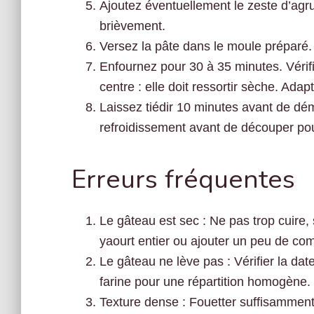
Ajoutez éventuellement le zeste d’ag
brièvement.
Versez la pâte dans le moule préparé.
Enfournez pour 30 à 35 minutes. Vérif
centre : elle doit ressortir sèche. Adap
Laissez tiédir 10 minutes avant de dém
refroidissement avant de découper pou
Erreurs fréquentes
Le gâteau est sec : Ne pas trop cuire, 
yaourt entier ou ajouter un peu de co
Le gâteau ne lève pas : Vérifier la dat
farine pour une répartition homogène.
Texture dense : Fouetter suffisamment 