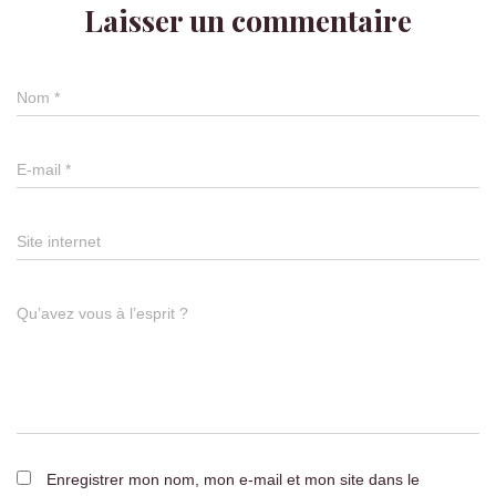
Laisser un commentaire
Nom
*
E-mail
*
Site internet
Qu’avez vous à l’esprit ?
Enregistrer mon nom, mon e-mail et mon site dans le