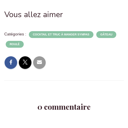
Vous allez aimer
Catégories :
COCKTAIL ET TRUC À MANGER SYMPAS
GÂTEAU
ROULÉ
0 commentaire