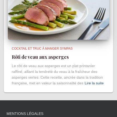
COCKTAIL ET TRUC À MANGER SYMPAS
Rôti de veau aux asperges
Le rôti de veau aux asperges est un plat printanier
raffiné, alliant la tendreté du veau à la fraîcheur des
asperges vertes. Cette recette, ancrée dans la tradition
française, met en valeur la saisonnalité des
Lire la suite
MENTIONS LÉGALES