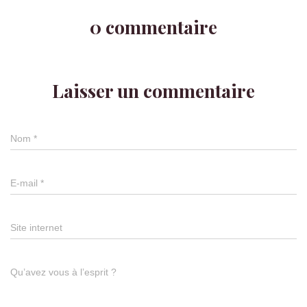
0 commentaire
Laisser un commentaire
Nom
*
E-mail
*
Site internet
Qu’avez vous à l’esprit ?