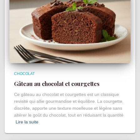
CHOCOLAT
Gâteau au chocolat et courgettes
Ce gâteau au chocolat et courgettes est un classique
revisité qui allie gourmandise et équilibre. La courgette,
discrète, apporte une texture moelleuse et légère sans
altérer le goût du chocolat, tout en réduisant la quantité
Lire la suite