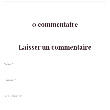
0 commentaire
Laisser un commentaire
Nom
*
E-mail
*
Site internet