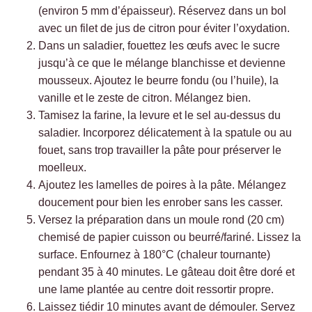
(environ 5 mm d’épaisseur). Réservez dans un bol
avec un filet de jus de citron pour éviter l’oxydation.
Dans un saladier, fouettez les œufs avec le sucre
jusqu’à ce que le mélange blanchisse et devienne
mousseux. Ajoutez le beurre fondu (ou l’huile), la
vanille et le zeste de citron. Mélangez bien.
Tamisez la farine, la levure et le sel au-dessus du
saladier. Incorporez délicatement à la spatule ou au
fouet, sans trop travailler la pâte pour préserver le
moelleux.
Ajoutez les lamelles de poires à la pâte. Mélangez
doucement pour bien les enrober sans les casser.
Versez la préparation dans un moule rond (20 cm)
chemisé de papier cuisson ou beurré/fariné. Lissez la
surface. Enfournez à 180°C (chaleur tournante)
pendant 35 à 40 minutes. Le gâteau doit être doré et
une lame plantée au centre doit ressortir propre.
Laissez tiédir 10 minutes avant de démouler. Servez