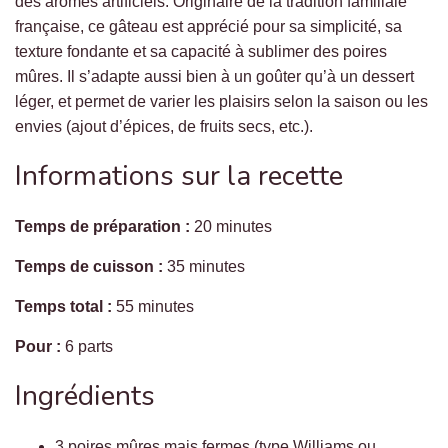
des arômes artificiels. Originaire de la tradition familiale
française, ce gâteau est apprécié pour sa simplicité, sa
texture fondante et sa capacité à sublimer des poires
mûres. Il s’adapte aussi bien à un goûter qu’à un dessert
léger, et permet de varier les plaisirs selon la saison ou les
envies (ajout d’épices, de fruits secs, etc.).
Informations sur la recette
Temps de préparation :
20 minutes
Temps de cuisson :
35 minutes
Temps total :
55 minutes
Pour :
6 parts
Ingrédients
3 poires mûres mais fermes (type Williams ou