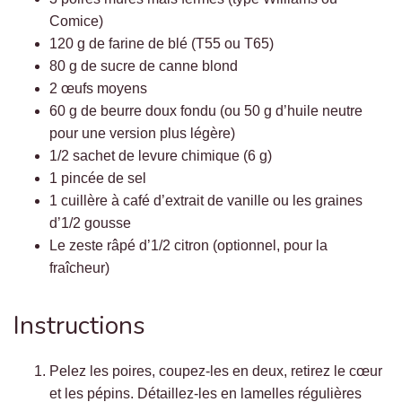
Comice)
120 g de farine de blé (T55 ou T65)
80 g de sucre de canne blond
2 œufs moyens
60 g de beurre doux fondu (ou 50 g d’huile neutre
pour une version plus légère)
1/2 sachet de levure chimique (6 g)
1 pincée de sel
1 cuillère à café d’extrait de vanille ou les graines
d’1/2 gousse
Le zeste râpé d’1/2 citron (optionnel, pour la
fraîcheur)
Instructions
Pelez les poires, coupez-les en deux, retirez le cœur
et les pépins. Détaillez-les en lamelles régulières