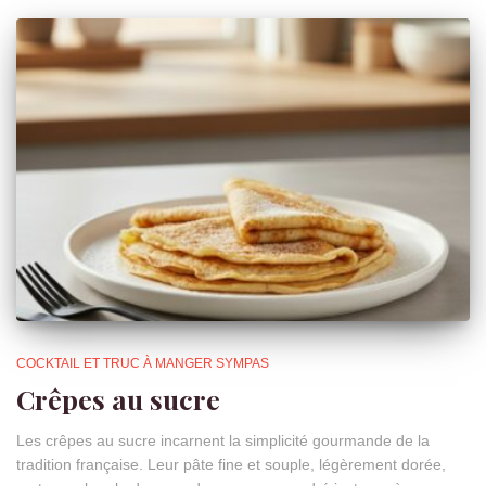
COCKTAIL ET TRUC À MANGER SYMPAS
Crêpes au sucre
Les crêpes au sucre incarnent la simplicité gourmande de la
tradition française. Leur pâte fine et souple, légèrement dorée,