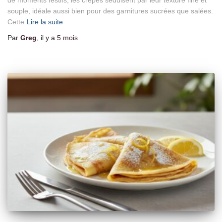
de moments festifs, les crêpes séduisent par leur texture fine et
souple, idéale aussi bien pour des garnitures sucrées que salées.
Cette
Lire la suite
Par
Greg
, il y a
5 mois