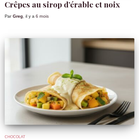
Crêpes au sirop d’érable et noix
Par
Greg
, il y a
6 mois
CHOCOLAT