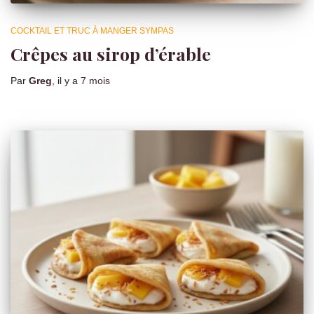
COCKTAIL ET TRUC À MANGER SYMPAS
Crêpes au sirop d’érable
Par
Greg
, il y a
7 mois