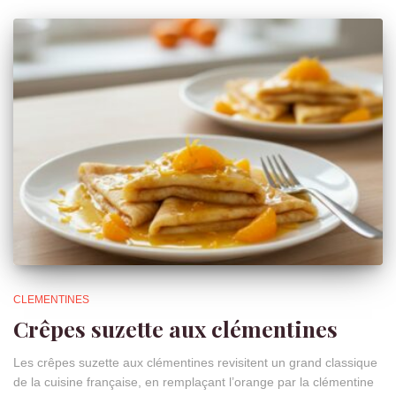
CLEMENTINES
Crêpes suzette aux clémentines
Les crêpes suzette aux clémentines revisitent un grand classique
de la cuisine française, en remplaçant l’orange par la clémentine