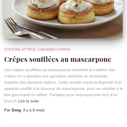
COCKTAIL ET TRUC À MANGER SYMPAS
Crêpes soufflées au mascarpone
Les crêpes soufflées au mascarpone revisitent la tradition des
crêpes en y ajoutant une garniture aérienne et onctueuse,
inspirée des desserts italiens. Cette recette marie la légèreté d’un
appareil soufflé à la douceur du mascarpone, pour un résultat à la
fois gourmand et raffiné. Parfaites pour impressionner lors d’un
brunch
Lire la suite
Par
Greg
, il y a
6 mois