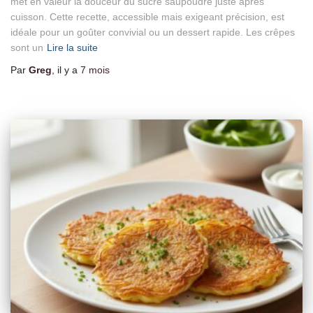
met en valeur la douceur du sucre saupoudré juste après
cuisson. Cette recette, accessible mais exigeant précision, est
idéale pour un goûter convivial ou un dessert rapide. Les crêpes
sont un
Lire la suite
Par
Greg
, il y a
7 mois