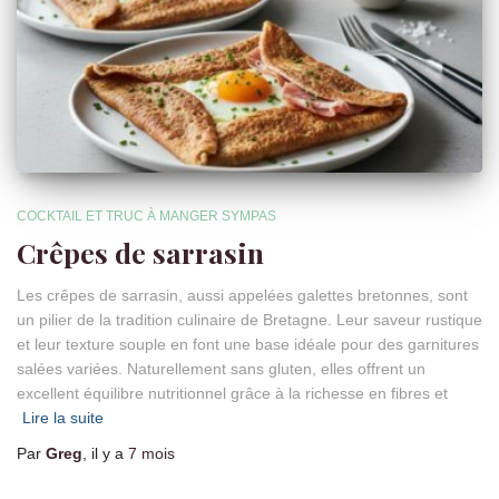
COCKTAIL ET TRUC À MANGER SYMPAS
Crêpes de sarrasin
Les crêpes de sarrasin, aussi appelées galettes bretonnes, sont
un pilier de la tradition culinaire de Bretagne. Leur saveur rustique
et leur texture souple en font une base idéale pour des garnitures
salées variées. Naturellement sans gluten, elles offrent un
excellent équilibre nutritionnel grâce à la richesse en fibres et
Lire la suite
Par
Greg
, il y a
7 mois