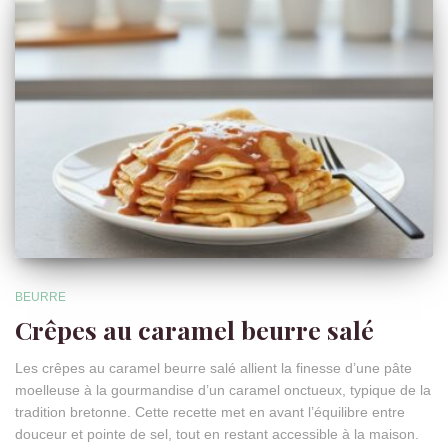
BEURRE
Crêpes au caramel beurre salé
Les crêpes au caramel beurre salé allient la finesse d’une pâte
moelleuse à la gourmandise d’un caramel onctueux, typique de la
tradition bretonne. Cette recette met en avant l’équilibre entre
douceur et pointe de sel, tout en restant accessible à la maison.