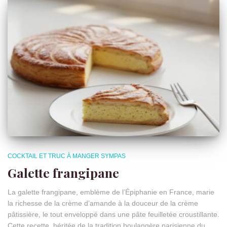
COCKTAIL ET TRUC À MANGER SYMPAS
Galette frangipane
La galette frangipane, emblème de l’Épiphanie en France, marie
la richesse de la crème d’amande à la douceur de la crème
pâtissière, le tout enveloppé dans une pâte feuilletée croustillante.
Cette recette, héritée de la tradition boulangère parisienne du