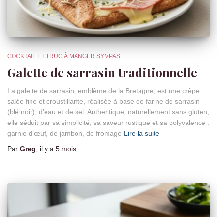
COCKTAIL ET TRUC À MANGER SYMPAS
Galette de sarrasin traditionnelle
La galette de sarrasin, emblème de la Bretagne, est une crêpe
salée fine et croustillante, réalisée à base de farine de sarrasin
(blé noir), d’eau et de sel. Authentique, naturellement sans gluten,
elle séduit par sa simplicité, sa saveur rustique et sa polyvalence :
garnie d’œuf, de jambon, de fromage
Lire la suite
Par
Greg
, il y a
5 mois