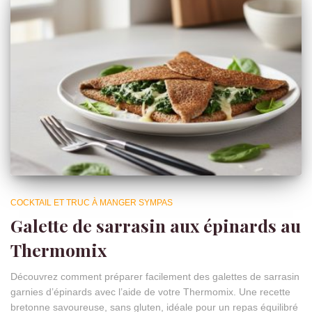
COCKTAIL ET TRUC À MANGER SYMPAS
Galette de sarrasin aux épinards au
Thermomix
Découvrez comment préparer facilement des galettes de sarrasin
garnies d’épinards avec l’aide de votre Thermomix. Une recette
bretonne savoureuse, sans gluten, idéale pour un repas équilibré