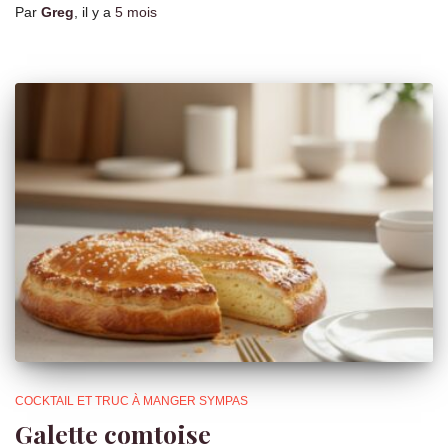
Par
Greg
, il y a
5 mois
COCKTAIL ET TRUC À MANGER SYMPAS
Galette comtoise