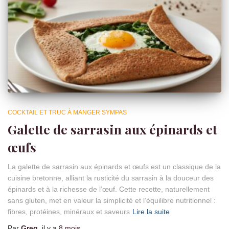
COCKTAIL ET TRUC À MANGER SYMPAS
Galette de sarrasin aux épinards et
œufs
La galette de sarrasin aux épinards et œufs est un classique de la
cuisine bretonne, alliant la rusticité du sarrasin à la douceur des
épinards et à la richesse de l’œuf. Cette recette, naturellement
sans gluten, met en valeur la simplicité et l’équilibre nutritionnel :
fibres, protéines, minéraux et saveurs
Lire la suite
Par
Greg
, il y a
8 mois