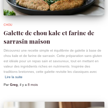
CHOU
Galette de chou kale et farine de
sarrasin maison
Découvrez une recette simple et équilibrée de galette à base de
chou kale et de farine de sarrasin. Cette préparation sans gluten
est idéale pour un repas sain et savoureux, tout en mettant en
valeur des ingrédients riches en nutriments. Inspirée des
traditions bretonnes, cette galette revisite les classiques avec
Lire la suite
Par
Greg
, il y a
8 mois