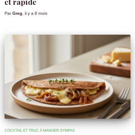
et rapide
Par
Greg
, il y a
8 mois
COCKTAIL ET TRUC À MANGER SYMPAS