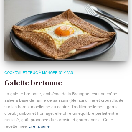
COCKTAIL ET TRUC À MANGER SYMPAS
Galette bretonne
La galette bretonne, emblème de la Bretagne, est une crêpe
salée à base de farine de sarrasin (blé noir), fine et croustillante
sur les bords, moelleuse au centre. Traditionnellement garnie
d’œuf, jambon et fromage, elle offre un équilibre parfait entre
rusticité, goût prononcé du sarrasin et gourmandise. Cette
recette, née
Lire la suite