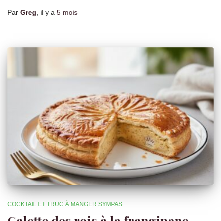
Par
Greg
, il y a
5 mois
COCKTAIL ET TRUC À MANGER SYMPAS
Galette des rois à la frangipane