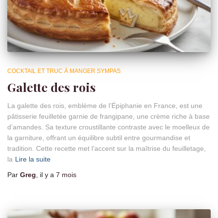
COCKTAIL ET TRUC À MANGER SYMPAS
Galette des rois
La galette des rois, emblème de l’Épiphanie en France, est une
pâtisserie feuilletée garnie de frangipane, une crème riche à base
d’amandes. Sa texture croustillante contraste avec le moelleux de
la garniture, offrant un équilibre subtil entre gourmandise et
tradition. Cette recette met l’accent sur la maîtrise du feuilletage,
la
Lire la suite
Par
Greg
, il y a
7 mois