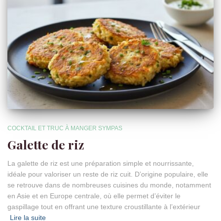
COCKTAIL ET TRUC À MANGER SYMPAS
Galette de riz
La galette de riz est une préparation simple et nourrissante,
idéale pour valoriser un reste de riz cuit. D’origine populaire, elle
se retrouve dans de nombreuses cuisines du monde, notamment
en Asie et en Europe centrale, où elle permet d’éviter le
gaspillage tout en offrant une texture croustillante à l’extérieur
Lire la suite