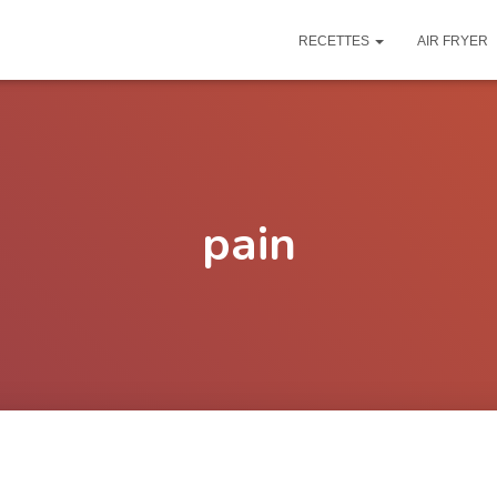
RECETTES
AIR FRYER
pain