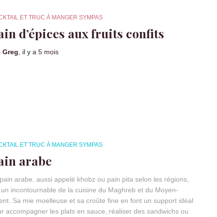
CKTAIL ET TRUC À MANGER SYMPAS
ain d’épices aux fruits confits
r
Greg
, il y a
5 mois
CKTAIL ET TRUC À MANGER SYMPAS
ain arabe
pain arabe, aussi appelé khobz ou pain pita selon les régions,
 un incontournable de la cuisine du Maghreb et du Moyen-
ent. Sa mie moelleuse et sa croûte fine en font un support idéal
r accompagner les plats en sauce, réaliser des sandwichs ou