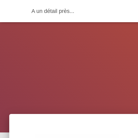
A un détail près...