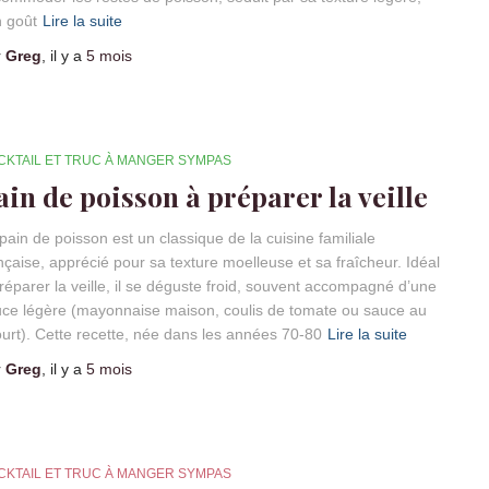
 goût
Lire la suite
r
Greg
, il y a
5 mois
CKTAIL ET TRUC À MANGER SYMPAS
ain de poisson à préparer la veille
pain de poisson est un classique de la cuisine familiale
nçaise, apprécié pour sa texture moelleuse et sa fraîcheur. Idéal
réparer la veille, il se déguste froid, souvent accompagné d’une
ce légère (mayonnaise maison, coulis de tomate ou sauce au
urt). Cette recette, née dans les années 70-80
Lire la suite
r
Greg
, il y a
5 mois
CKTAIL ET TRUC À MANGER SYMPAS