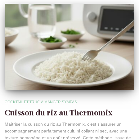
COCKTAIL ET TRUC À MANGER SYMPAS
Cuisson du riz au Thermomix
Maîtriser la cuisson du riz au Thermomix, c’est s’assurer un
accompagnement parfaitement cuit, ni collant ni sec, avec une
texture homogène et un goût préservé. Cette méthode, issue de