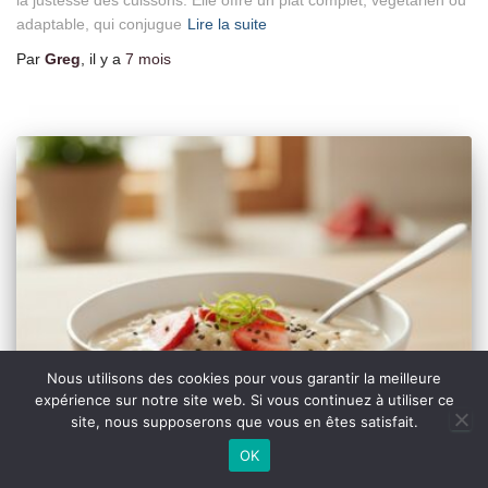
la justesse des cuissons. Elle offre un plat complet, végétarien ou
adaptable, qui conjugue
Lire la suite
Par
Greg
, il y a
7 mois
Nous utilisons des cookies pour vous garantir la meilleure
expérience sur notre site web. Si vous continuez à utiliser ce
site, nous supposerons que vous en êtes satisfait.
OK
COCKTAIL ET TRUC À MANGER SYMPAS