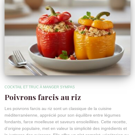
COCKTAIL ET TRUC À MANGER SYMPAS
Poivrons farcis au riz
Les poivrons farcis au riz sont un classique de la cuisine
méditerranéenne, apprécié pour son équilibre entre légumes
fondants, farce moelleuse et saveurs ensoleillées. Cette recette,
d’origine populaire, met en valeur la simplicité des ingrédients et