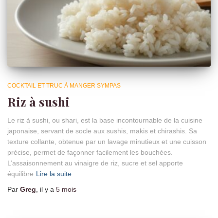
COCKTAIL ET TRUC À MANGER SYMPAS
Riz à sushi
Le riz à sushi, ou shari, est la base incontournable de la cuisine
japonaise, servant de socle aux sushis, makis et chirashis. Sa
texture collante, obtenue par un lavage minutieux et une cuisson
précise, permet de façonner facilement les bouchées.
L’assaisonnement au vinaigre de riz, sucre et sel apporte
équilibre
Lire la suite
Par
Greg
, il y a
5 mois