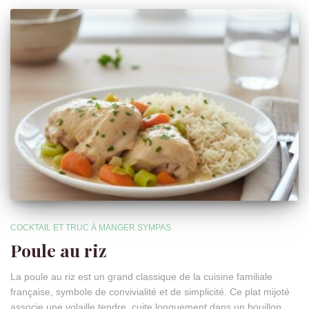
COCKTAIL ET TRUC À MANGER SYMPAS
Poule au riz
La poule au riz est un grand classique de la cuisine familiale
française, symbole de convivialité et de simplicité. Ce plat mijoté
associe une volaille tendre, cuite longuement dans un bouillon