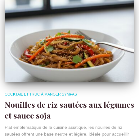
COCKTAIL ET TRUC À MANGER SYMPAS
Nouilles de riz sautées aux légumes
et sauce soja
Plat emblématique de la cuisine asiatique, les nouilles de riz
sautées offrent une base neutre et légère, idéale pour accueillir