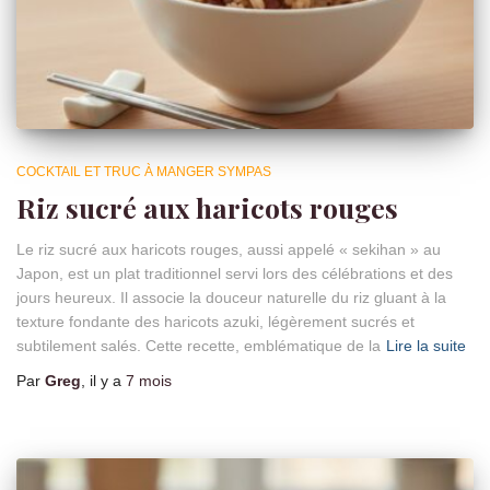
COCKTAIL ET TRUC À MANGER SYMPAS
Riz sucré aux haricots rouges
Le riz sucré aux haricots rouges, aussi appelé « sekihan » au
Japon, est un plat traditionnel servi lors des célébrations et des
jours heureux. Il associe la douceur naturelle du riz gluant à la
texture fondante des haricots azuki, légèrement sucrés et
subtilement salés. Cette recette, emblématique de la
Lire la suite
Par
Greg
, il y a
7 mois