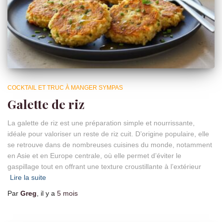
COCKTAIL ET TRUC À MANGER SYMPAS
Galette de riz
La galette de riz est une préparation simple et nourrissante,
idéale pour valoriser un reste de riz cuit. D’origine populaire, elle
se retrouve dans de nombreuses cuisines du monde, notamment
en Asie et en Europe centrale, où elle permet d’éviter le
gaspillage tout en offrant une texture croustillante à l’extérieur
Lire la suite
Par
Greg
, il y a
5 mois