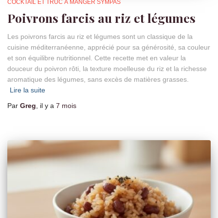
COCKTAIL ET TRUC À MANGER SYMPAS
Poivrons farcis au riz et légumes
Les poivrons farcis au riz et légumes sont un classique de la
cuisine méditerranéenne, apprécié pour sa générosité, sa couleur
et son équilibre nutritionnel. Cette recette met en valeur la
douceur du poivron rôti, la texture moelleuse du riz et la richesse
aromatique des légumes, sans excès de matières grasses.
Lire la suite
Par
Greg
, il y a
7 mois