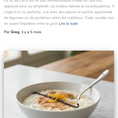
Le riz au curry est un plat emblématique d’Asie du Sud-Est,
apprécié pour sa simplicité, sa chaleur épicée et sa polyvalence. Il
s’agit d’un riz parfumé, cuit avec des épices et parfois agrémenté
de légumes ou de protéines selon les traditions. Cette recette met
en avant l’équilibre entre le goût
Lire la suite
Par
Greg
, il y a
5 mois