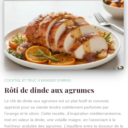
COCKTAIL ET TRUC À MANGER SYMPAS
Rôti de dinde aux agrumes
Le rôti de dinde aux agrumes est un plat festif et convivial,
apprécié pour sa viande tendre subtilement parfumée par
l’orange et le citron. Cette recette, d’inspiration méditerranéenne,
met en valeur la dinde, une volaille maigre, en l’associant à la
fraîcheur acidulée des agrumes. L’équilibre entre la douceur de la