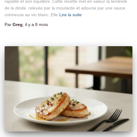
rapidité et son équilibre. Cette recette met en valeur la tendreté
de la dinde, relevée par la moutarde et adoucie par une sauce
crémeuse au vin blanc. Elle
Lire la suite
Par
Greg
, il y a
8 mois