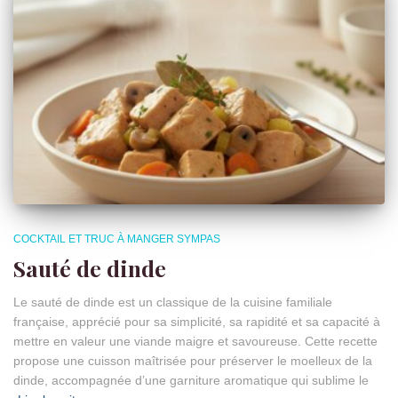
COCKTAIL ET TRUC À MANGER SYMPAS
Sauté de dinde
Le sauté de dinde est un classique de la cuisine familiale
française, apprécié pour sa simplicité, sa rapidité et sa capacité à
mettre en valeur une viande maigre et savoureuse. Cette recette
propose une cuisson maîtrisée pour préserver le moelleux de la
dinde, accompagnée d’une garniture aromatique qui sublime le