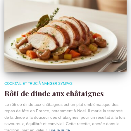
COCKTAIL ET TRUC À MANGER SYMPAS
Rôti de dinde aux châtaignes
Le rôti de dinde aux châtaignes est un plat emblématique des
repas de fête en France, notamment à Noël. Il marie la tendreté
de la dinde à la douceur des châtaignes, pour un résultat à la fois
savoureux, équilibré et convivial. Cette recette, ancrée dans la
tradition, met en valeur
Lire la suite