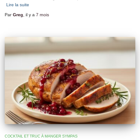
Lire la suite
Par
Greg
, il y a
7 mois
COCKTAIL ET TRUC À MANGER SYMPAS