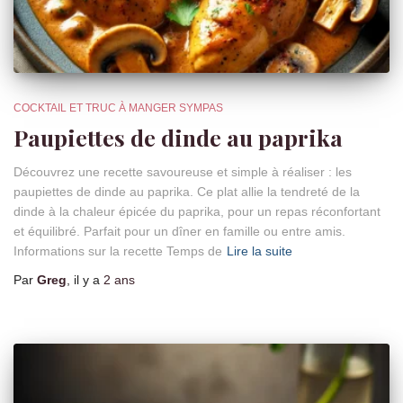
COCKTAIL ET TRUC À MANGER SYMPAS
Paupiettes de dinde au paprika
Découvrez une recette savoureuse et simple à réaliser : les
paupiettes de dinde au paprika. Ce plat allie la tendreté de la
dinde à la chaleur épicée du paprika, pour un repas réconfortant
et équilibré. Parfait pour un dîner en famille ou entre amis.
Informations sur la recette Temps de
Lire la suite
Par
Greg
, il y a
2 ans