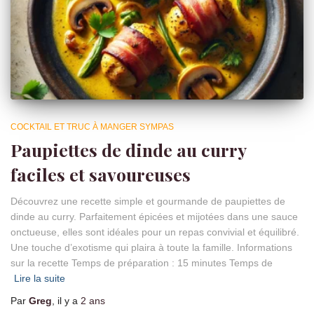
COCKTAIL ET TRUC À MANGER SYMPAS
Paupiettes de dinde au curry
faciles et savoureuses
Découvrez une recette simple et gourmande de paupiettes de
dinde au curry. Parfaitement épicées et mijotées dans une sauce
onctueuse, elles sont idéales pour un repas convivial et équilibré.
Une touche d’exotisme qui plaira à toute la famille. Informations
sur la recette Temps de préparation : 15 minutes Temps de
Lire la suite
Par
Greg
, il y a
2 ans