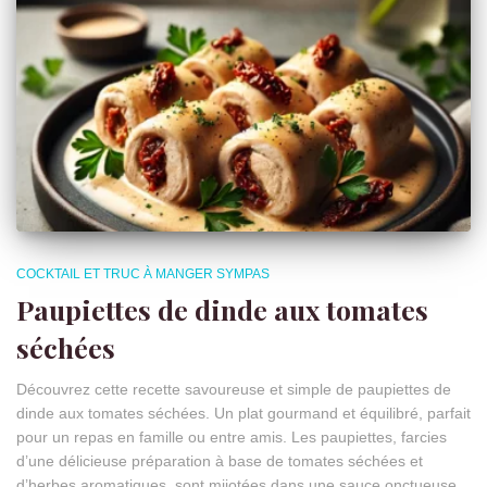
COCKTAIL ET TRUC À MANGER SYMPAS
Paupiettes de dinde aux tomates
séchées
Découvrez cette recette savoureuse et simple de paupiettes de
dinde aux tomates séchées. Un plat gourmand et équilibré, parfait
pour un repas en famille ou entre amis. Les paupiettes, farcies
d’une délicieuse préparation à base de tomates séchées et
d’herbes aromatiques, sont mijotées dans une sauce onctueuse