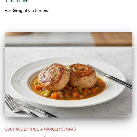
Lire la suite
Par
Greg
, il y a
5 mois
COCKTAIL ET TRUC À MANGER SYMPAS