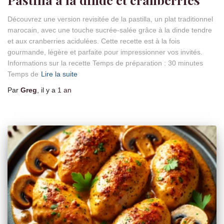
Découvrez une version revisitée de la pastilla, un plat traditionnel
marocain, avec une touche sucrée-salée grâce à la dinde tendre
et aux cranberries acidulées. Cette recette est à la fois
gourmande, légère et parfaite pour impressionner vos invités.
Informations sur la recette Temps de préparation : 30 minutes
Temps de
Lire la suite
Par
Greg
, il y a
1 an