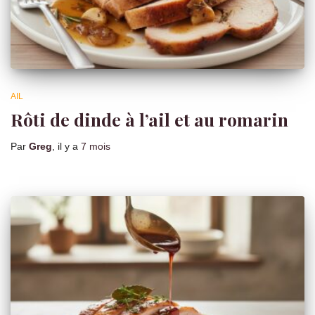
AIL
Rôti de dinde à l’ail et au romarin
Par
Greg
, il y a
7 mois