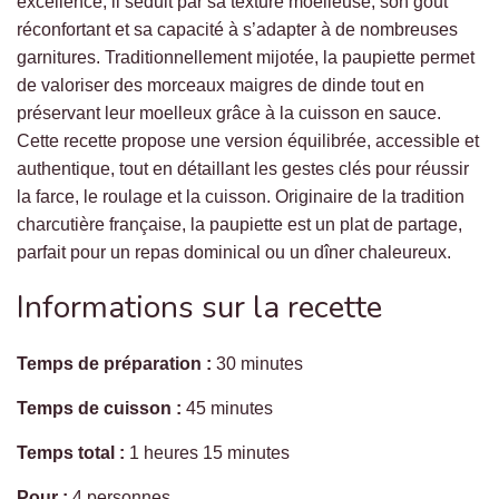
excellence, il séduit par sa texture moelleuse, son goût
réconfortant et sa capacité à s’adapter à de nombreuses
garnitures. Traditionnellement mijotée, la paupiette permet
de valoriser des morceaux maigres de dinde tout en
préservant leur moelleux grâce à la cuisson en sauce.
Cette recette propose une version équilibrée, accessible et
authentique, tout en détaillant les gestes clés pour réussir
la farce, le roulage et la cuisson. Originaire de la tradition
charcutière française, la paupiette est un plat de partage,
parfait pour un repas dominical ou un dîner chaleureux.
Informations sur la recette
Temps de préparation :
30 minutes
Temps de cuisson :
45 minutes
Temps total :
1 heures 15 minutes
Pour :
4 personnes