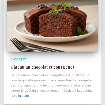
CHOCOLAT
Gâteau au chocolat et courgettes
Ce gâteau au chocolat et courgettes est un classique
revisité qui allie gourmandise et équilibre. La courgette,
discrète, apporte une texture moelleuse et légère sans
altérer le goût du chocolat, tout en réduisant la quantité
Lire la suite