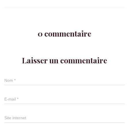
0 commentaire
Laisser un commentaire
Nom
*
E-mail
*
Site internet