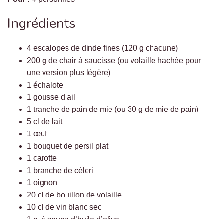
Ingrédients
4 escalopes de dinde fines (120 g chacune)
200 g de chair à saucisse (ou volaille hachée pour
une version plus légère)
1 échalote
1 gousse d’ail
1 tranche de pain de mie (ou 30 g de mie de pain)
5 cl de lait
1 œuf
1 bouquet de persil plat
1 carotte
1 branche de céleri
1 oignon
20 cl de bouillon de volaille
10 cl de vin blanc sec