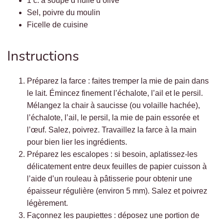
1 c. à soupe d’huile d’olive
Sel, poivre du moulin
Ficelle de cuisine
Instructions
Préparez la farce : faites tremper la mie de pain dans
le lait. Émincez finement l’échalote, l’ail et le persil.
Mélangez la chair à saucisse (ou volaille hachée),
l’échalote, l’ail, le persil, la mie de pain essorée et
l’œuf. Salez, poivrez. Travaillez la farce à la main
pour bien lier les ingrédients.
Préparez les escalopes : si besoin, aplatissez-les
délicatement entre deux feuilles de papier cuisson à
l’aide d’un rouleau à pâtisserie pour obtenir une
épaisseur régulière (environ 5 mm). Salez et poivrez
légèrement.
Façonnez les paupiettes : déposez une portion de