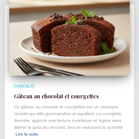
CHOCOLAT
Gâteau au chocolat et courgettes
Ce gâteau au chocolat et courgettes est un classique
revisité qui allie gourmandise et équilibre. La courgette,
discrète, apporte une texture moelleuse et légère sans
altérer le goût du chocolat, tout en réduisant la quantité
Lire la suite