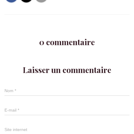
0 commentaire
Laisser un commentaire
Nom
*
E-mail
*
Site internet