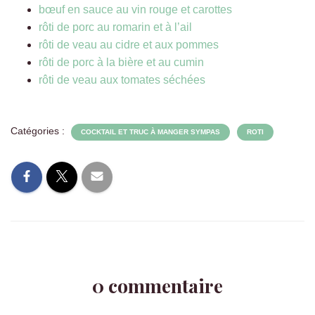
bœuf en sauce au vin rouge et carottes
rôti de porc au romarin et à l’ail
rôti de veau au cidre et aux pommes
rôti de porc à la bière et au cumin
rôti de veau aux tomates séchées
Catégories :
COCKTAIL ET TRUC À MANGER SYMPAS
ROTI
0 commentaire