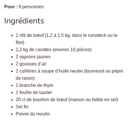
Pour :
6 personnes
Ingrédients
1 rôti de bœuf (1,2 à 1,5 kg, dans le rumsteck ou le
filet)
1,2 kg de carottes (environ 10 pièces)
2 oignons jaunes
2 gousses d’ail
2 cuillères à soupe d’huile neutre (tournesol ou pépin
de raisin)
1 branche de thym
1 feuille de laurier
20 cl de bouillon de bœuf (maison ou faible en sel)
Sel fin
Poivre du moulin