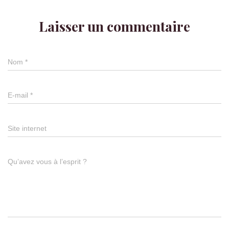
Laisser un commentaire
Nom
*
E-mail
*
Site internet
Qu’avez vous à l’esprit ?