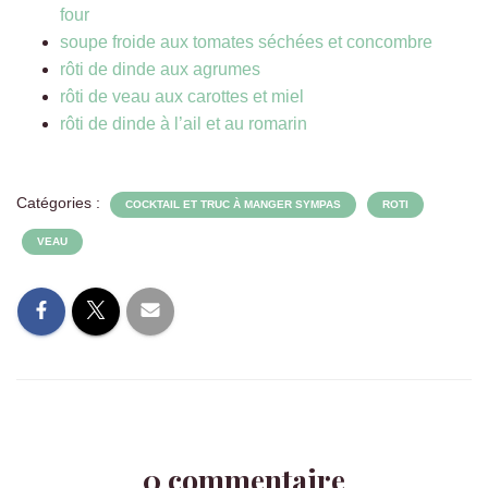
four
soupe froide aux tomates séchées et concombre
rôti de dinde aux agrumes
rôti de veau aux carottes et miel
rôti de dinde à l’ail et au romarin
Catégories :
COCKTAIL ET TRUC À MANGER SYMPAS
ROTI
VEAU
0 commentaire