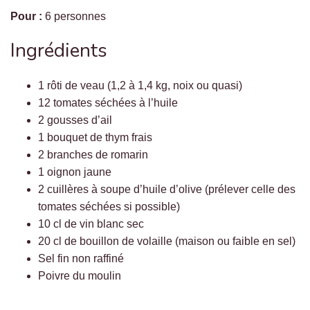
Pour :
6 personnes
Ingrédients
1 rôti de veau (1,2 à 1,4 kg, noix ou quasi)
12 tomates séchées à l’huile
2 gousses d’ail
1 bouquet de thym frais
2 branches de romarin
1 oignon jaune
2 cuillères à soupe d’huile d’olive (prélever celle des
tomates séchées si possible)
10 cl de vin blanc sec
20 cl de bouillon de volaille (maison ou faible en sel)
Sel fin non raffiné
Poivre du moulin