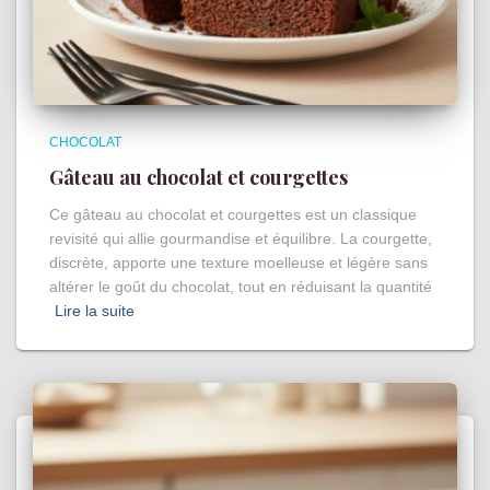
CHOCOLAT
Gâteau au chocolat et courgettes
Ce gâteau au chocolat et courgettes est un classique
revisité qui allie gourmandise et équilibre. La courgette,
discrète, apporte une texture moelleuse et légère sans
altérer le goût du chocolat, tout en réduisant la quantité
Lire la suite