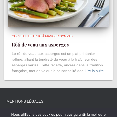
COCKTAIL ET TRUC À MANGER SYMPAS
Rôti de veau aux asperges
Le rôti de veau aux asperges est un plat printanier
raffiné, alliant la tendreté du veau à la fraîcheur des
asperges vertes. Cette recette, ancrée dans la tradition
française, met en valeur la saisonnalité des
Lire la suite
MENTIONS LÉGALES
Nous utilisons des cookies pour vous garantir la meilleure