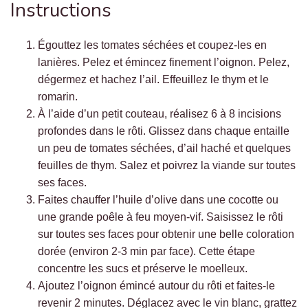
Instructions
Égouttez les tomates séchées et coupez-les en
lanières. Pelez et émincez finement l’oignon. Pelez,
dégermez et hachez l’ail. Effeuillez le thym et le
romarin.
À l’aide d’un petit couteau, réalisez 6 à 8 incisions
profondes dans le rôti. Glissez dans chaque entaille
un peu de tomates séchées, d’ail haché et quelques
feuilles de thym. Salez et poivrez la viande sur toutes
ses faces.
Faites chauffer l’huile d’olive dans une cocotte ou
une grande poêle à feu moyen-vif. Saisissez le rôti
sur toutes ses faces pour obtenir une belle coloration
dorée (environ 2-3 min par face). Cette étape
concentre les sucs et préserve le moelleux.
Ajoutez l’oignon émincé autour du rôti et faites-le
revenir 2 minutes. Déglacez avec le vin blanc, grattez