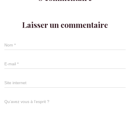
Laisser un commentaire
Nom
*
E-mail
*
Site internet
Qu’avez vous à l’esprit ?