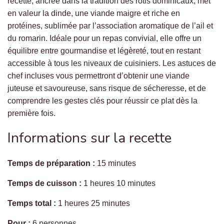
recette, ancrée dans la tradition des rôtis dominicaux, met
en valeur la dinde, une viande maigre et riche en
protéines, sublimée par l’association aromatique de l’ail et
du romarin. Idéale pour un repas convivial, elle offre un
équilibre entre gourmandise et légèreté, tout en restant
accessible à tous les niveaux de cuisiniers. Les astuces de
chef incluses vous permettront d’obtenir une viande
juteuse et savoureuse, sans risque de sécheresse, et de
comprendre les gestes clés pour réussir ce plat dès la
première fois.
Informations sur la recette
Temps de préparation :
15 minutes
Temps de cuisson :
1 heures 10 minutes
Temps total :
1 heures 25 minutes
Pour :
6 personnes