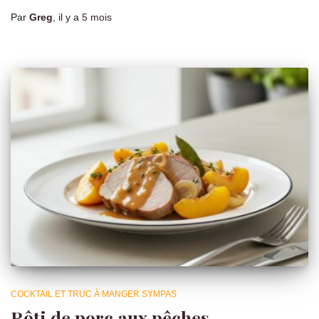
Par
Greg
, il y a
5 mois
COCKTAIL ET TRUC À MANGER SYMPAS
Rôti de porc aux pêches