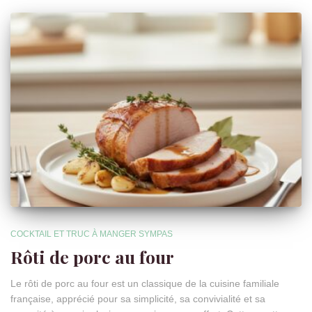
COCKTAIL ET TRUC À MANGER SYMPAS
Rôti de porc au four
Le rôti de porc au four est un classique de la cuisine familiale
française, apprécié pour sa simplicité, sa convivialité et sa