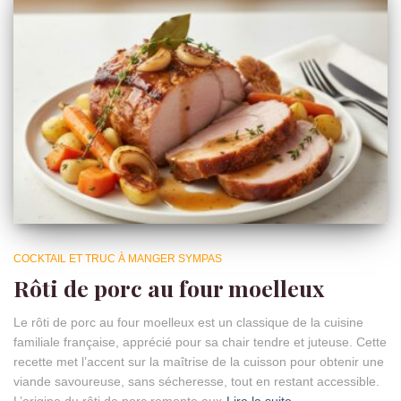
COCKTAIL ET TRUC À MANGER SYMPAS
Rôti de porc au four moelleux
Le rôti de porc au four moelleux est un classique de la cuisine
familiale française, apprécié pour sa chair tendre et juteuse. Cette
recette met l’accent sur la maîtrise de la cuisson pour obtenir une
viande savoureuse, sans sécheresse, tout en restant accessible.
L’origine du rôti de porc remonte aux
Lire la suite