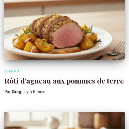
AGNEAU
Rôti d’agneau aux pommes de terre
Par
Greg
, il y a
5 mois