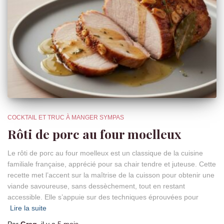
COCKTAIL ET TRUC À MANGER SYMPAS
Rôti de porc au four moelleux
Le rôti de porc au four moelleux est un classique de la cuisine
familiale française, apprécié pour sa chair tendre et juteuse. Cette
recette met l’accent sur la maîtrise de la cuisson pour obtenir une
viande savoureuse, sans dessèchement, tout en restant
accessible. Elle s’appuie sur des techniques éprouvées pour
Lire la suite