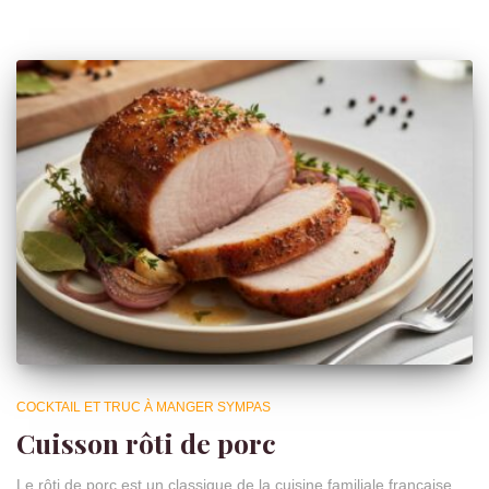
COCKTAIL ET TRUC À MANGER SYMPAS
Cuisson rôti de porc
Le rôti de porc est un classique de la cuisine familiale française,