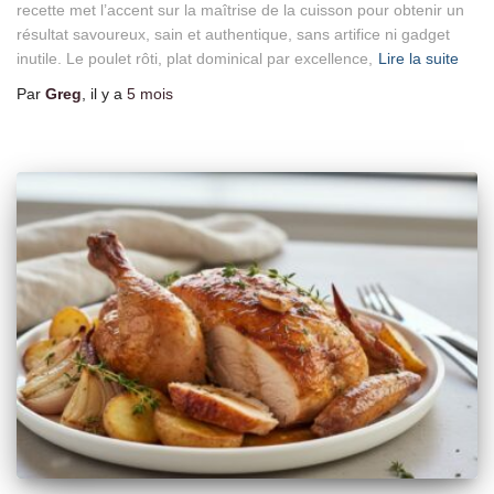
recette met l’accent sur la maîtrise de la cuisson pour obtenir un
résultat savoureux, sain et authentique, sans artifice ni gadget
inutile. Le poulet rôti, plat dominical par excellence,
Lire la suite
Par
Greg
, il y a
5 mois