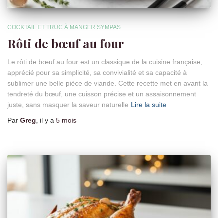
COCKTAIL ET TRUC À MANGER SYMPAS
Rôti de bœuf au four
Le rôti de bœuf au four est un classique de la cuisine française,
apprécié pour sa simplicité, sa convivialité et sa capacité à
sublimer une belle pièce de viande. Cette recette met en avant la
tendreté du bœuf, une cuisson précise et un assaisonnement
juste, sans masquer la saveur naturelle
Lire la suite
Par
Greg
, il y a
5 mois