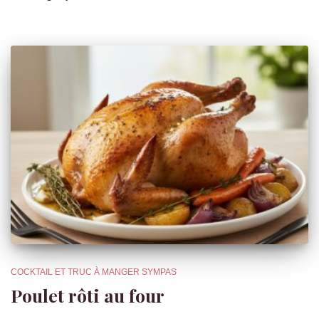
COCKTAIL ET TRUC À MANGER SYMPAS
Poulet rôti au four