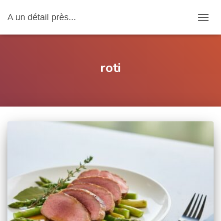
A un détail près...
OUVRI
roti