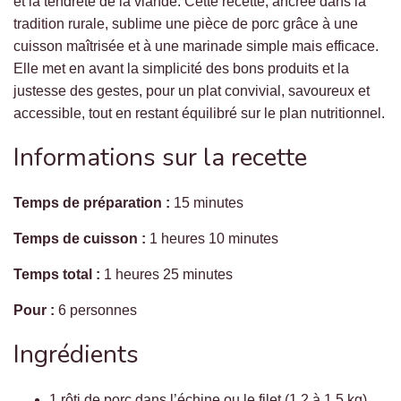
et la tendreté de la viande. Cette recette, ancrée dans la
tradition rurale, sublime une pièce de porc grâce à une
cuisson maîtrisée et à une marinade simple mais efficace.
Elle met en avant la simplicité des bons produits et la
justesse des gestes, pour un plat convivial, savoureux et
accessible, tout en restant équilibré sur le plan nutritionnel.
Informations sur la recette
Temps de préparation :
15 minutes
Temps de cuisson :
1 heures 10 minutes
Temps total :
1 heures 25 minutes
Pour :
6 personnes
Ingrédients
1 rôti de porc dans l’échine ou le filet (1,2 à 1,5 kg)