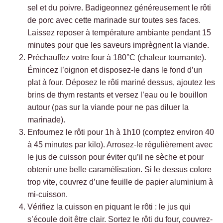
sel et du poivre. Badigeonnez généreusement le rôti
de porc avec cette marinade sur toutes ses faces.
Laissez reposer à température ambiante pendant 15
minutes pour que les saveurs imprègnent la viande.
Préchauffez votre four à 180°C (chaleur tournante).
Émincez l’oignon et disposez-le dans le fond d’un
plat à four. Déposez le rôti mariné dessus, ajoutez les
brins de thym restants et versez l’eau ou le bouillon
autour (pas sur la viande pour ne pas diluer la
marinade).
Enfournez le rôti pour 1h à 1h10 (comptez environ 40
à 45 minutes par kilo). Arrosez-le régulièrement avec
le jus de cuisson pour éviter qu’il ne sèche et pour
obtenir une belle caramélisation. Si le dessus colore
trop vite, couvrez d’une feuille de papier aluminium à
mi-cuisson.
Vérifiez la cuisson en piquant le rôti : le jus qui
s’écoule doit être clair. Sortez le rôti du four, couvrez-