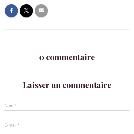
0 commentaire
Laisser un commentaire
Nom
*
E-mail
*