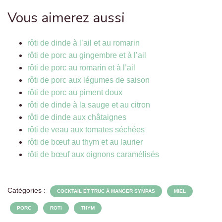
Vous aimerez aussi
rôti de dinde à l’ail et au romarin
rôti de porc au gingembre et à l’ail
rôti de porc au romarin et à l’ail
rôti de porc aux légumes de saison
rôti de porc au piment doux
rôti de dinde à la sauge et au citron
rôti de dinde aux châtaignes
rôti de veau aux tomates séchées
rôti de bœuf au thym et au laurier
rôti de bœuf aux oignons caramélisés
Catégories :
COCKTAIL ET TRUC À MANGER SYMPAS
MIEL
PORC
ROTI
THYM