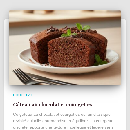
CHOCOLAT
Gâteau au chocolat et courgettes
Ce gâteau au chocolat et courgettes est un classique
revisité qui allie gourmandise et équilibre. La courgette,
discrète, apporte une texture moelleuse et légère sans