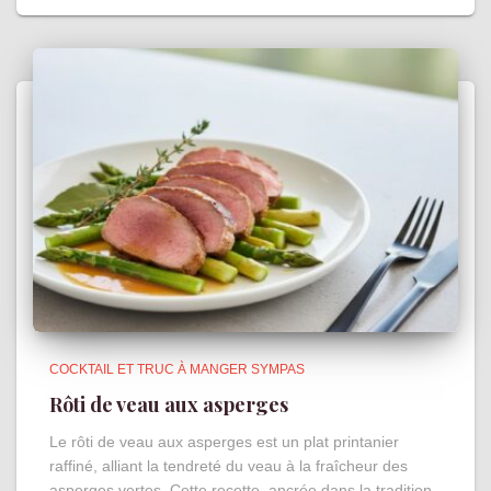
COCKTAIL ET TRUC À MANGER SYMPAS
Rôti de veau aux asperges
Le rôti de veau aux asperges est un plat printanier
raffiné, alliant la tendreté du veau à la fraîcheur des
asperges vertes. Cette recette, ancrée dans la tradition