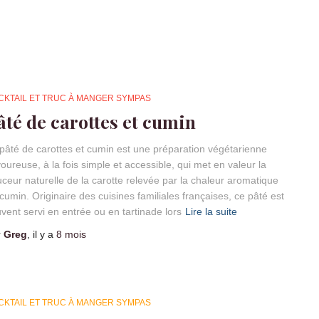
CKTAIL ET TRUC À MANGER SYMPAS
âté de carottes et cumin
pâté de carottes et cumin est une préparation végétarienne
oureuse, à la fois simple et accessible, qui met en valeur la
ceur naturelle de la carotte relevée par la chaleur aromatique
cumin. Originaire des cuisines familiales françaises, ce pâté est
vent servi en entrée ou en tartinade lors
Lire la suite
r
Greg
, il y a
8 mois
CKTAIL ET TRUC À MANGER SYMPAS