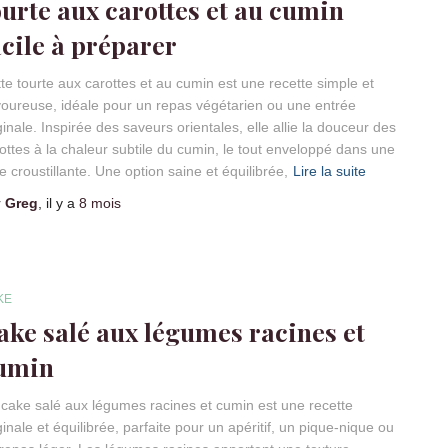
ourte aux carottes et au cumin
acile à préparer
te tourte aux carottes et au cumin est une recette simple et
oureuse, idéale pour un repas végétarien ou une entrée
ginale. Inspirée des saveurs orientales, elle allie la douceur des
ottes à la chaleur subtile du cumin, le tout enveloppé dans une
e croustillante. Une option saine et équilibrée,
Lire la suite
r
Greg
, il y a
8 mois
KE
ake salé aux légumes racines et
umin
cake salé aux légumes racines et cumin est une recette
ginale et équilibrée, parfaite pour un apéritif, un pique-nique ou