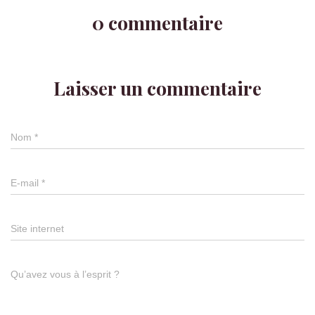
0 commentaire
Laisser un commentaire
Nom
*
E-mail
*
Site internet
Qu’avez vous à l’esprit ?