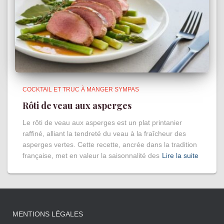
COCKTAIL ET TRUC À MANGER SYMPAS
Rôti de veau aux asperges
Le rôti de veau aux asperges est un plat printanier
raffiné, alliant la tendreté du veau à la fraîcheur des
asperges vertes. Cette recette, ancrée dans la tradition
française, met en valeur la saisonnalité des
Lire la suite
MENTIONS LÉGALES