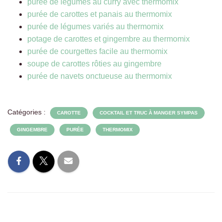
purée de légumes au curry avec thermomix
purée de carottes et panais au thermomix
purée de légumes variés au thermomix
potage de carottes et gingembre au thermomix
purée de courgettes facile au thermomix
soupe de carottes rôties au gingembre
purée de navets onctueuse au thermomix
Catégories :
CAROTTE
COCKTAIL ET TRUC À MANGER SYMPAS
GINGEMBRE
PURÉE
THERMOMIX