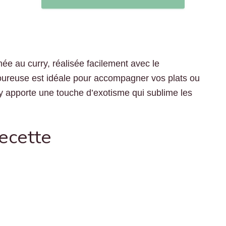
e au curry, réalisée facilement avec le
voureuse est idéale pour accompagner vos plats ou
ry apporte une touche d’exotisme qui sublime les
recette