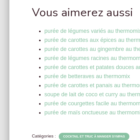
Vous aimerez aussi
purée de légumes variés au thermomi
purée de carottes aux épices au ther
purée de carottes au gingembre au t
purée de légumes racines au thermom
purée de carottes et patates douces 
purée de betteraves au thermomix
purée de carottes et panais au therm
soupe de lait de coco et curry au the
purée de courgettes facile au thermom
purée de maïs onctueuse au thermom
Catégories :
COCKTAIL ET TRUC À MANGER SYMPAS