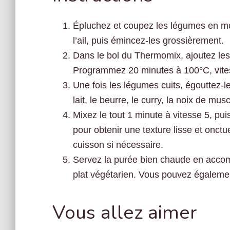
Épluchez et coupez les légumes en mo
l’ail, puis émincez-les grossièrement.
Dans le bol du Thermomix, ajoutez les l
Programmez 20 minutes à 100°C, vite
Une fois les légumes cuits, égouttez-l
lait, le beurre, le curry, la noix de mus
Mixez le tout 1 minute à vitesse 5, p
pour obtenir une texture lisse et onct
cuisson si nécessaire.
Servez la purée bien chaude en acco
plat végétarien. Vous pouvez égalemen
Vous allez aimer