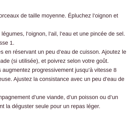
rceaux de taille moyenne. Épluchez l’oignon et
égumes, l’oignon, l’ail, l’eau et une pincée de sel.
sse 1.
es en réservant un peu d’eau de cuisson. Ajoutez le
cade (si utilisée), et poivrez selon votre goût.
uis augmentez progressivement jusqu’à vitesse 8
ueuse. Ajustez la consistance avec un peu d’eau de
mpagnement d’une viande, d’un poisson ou d’un
t la déguster seule pour un repas léger.