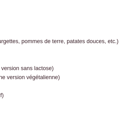
urgettes, pommes de terre, patates douces, etc.)
e version sans lactose)
une version végétalienne)
f)