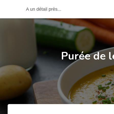
A un détail près...
Purée de 