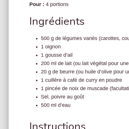
Pour :
4 portions
Ingrédients
500 g de légumes variés (carottes, co
1 oignon
1 gousse d’ail
200 ml de lait (ou lait végétal pour un
20 g de beurre (ou huile d’olive pour 
1 cuillère à café de curry en poudre
1 pincée de noix de muscade (facultati
Sel, poivre au goût
500 ml d’eau
Instructions