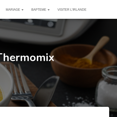
MARIAGE
BAPTEME
VISITER L’IRLANDE
 Thermomix