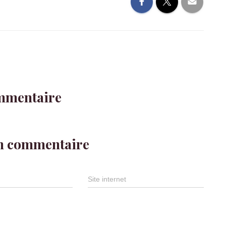
mmentaire
un commentaire
Site internet