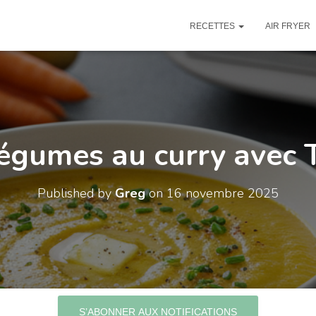
RECETTES
AIR FRYER
légumes au curry avec
Published by
Greg
on
16 novembre 2025
S’ABONNER AUX NOTIFICATIONS