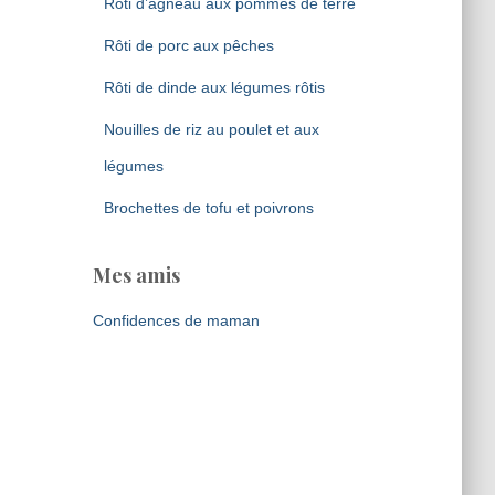
Rôti d’agneau aux pommes de terre
Rôti de porc aux pêches
Rôti de dinde aux légumes rôtis
Nouilles de riz au poulet et aux
légumes
Brochettes de tofu et poivrons
Mes amis
Confidences de maman