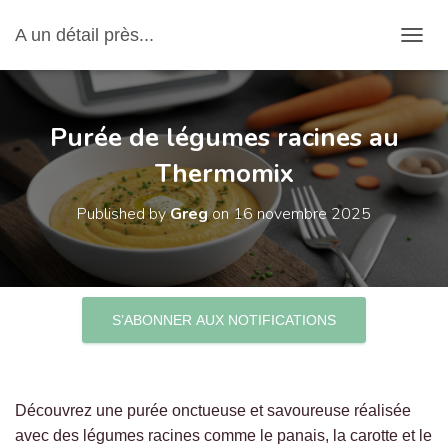
A un détail près...
OUVRI
Purée de légumes racines au
Thermomix
Published by
Greg
on
16 novembre 2025
S’ABONNER AUX NOTIFICATIONS
Découvrez une purée onctueuse et savoureuse réalisée
avec des légumes racines comme le panais, la carotte et le