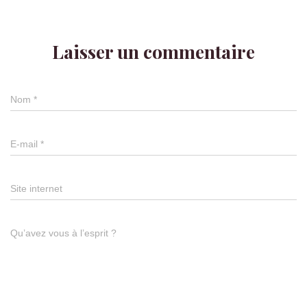
Laisser un commentaire
Nom
*
E-mail
*
Site internet
Qu’avez vous à l’esprit ?