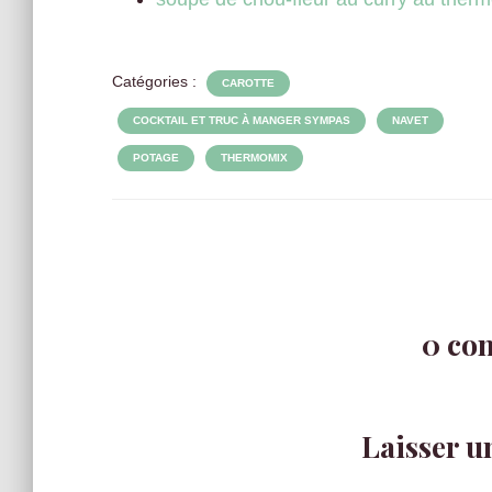
Catégories :
CAROTTE
COCKTAIL ET TRUC À MANGER SYMPAS
NAVET
POTAGE
THERMOMIX
0 co
Laisser 