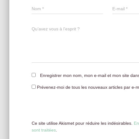
Nom
*
E-mail
*
Qu’avez vous à l’esprit ?
Enregistrer mon nom, mon e-mail et mon site dan
Prévenez-moi de tous les nouveaux articles par e-ma
Ce site utilise Akismet pour réduire les indésirables.
En
sont traitées
.