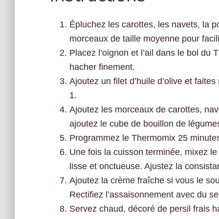
Épluchez les carottes, les navets, la p
morceaux de taille moyenne pour facili
Placez l’oignon et l’ail dans le bol d
hacher finement.
Ajoutez un filet d’huile d’olive et faite
1.
Ajoutez les morceaux de carottes, nav
ajoutez le cube de bouillon de légume
Programmez le Thermomix 25 minutes 
Une fois la cuisson terminée, mixez le
lisse et onctueuse. Ajustez la consist
Ajoutez la crème fraîche si vous le s
Rectifiez l’assaisonnement avec du sel
Servez chaud, décoré de persil frais h