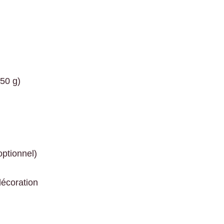
50 g)
optionnel)
décoration