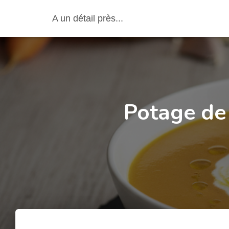
A un détail près...
Potage de