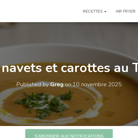
RECETTES
AIR FRYER
 navets et carottes au
Published by
Greg
on
10 novembre 2025
S’ABONNER AUX NOTIFICATIONS