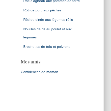
Rôti d’agneau aux pommes de terre
Rôti de porc aux pêches
Rôti de dinde aux légumes rôtis
Nouilles de riz au poulet et aux
légumes
Brochettes de tofu et poivrons
Mes amis
Confidences de maman