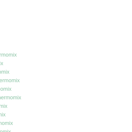
ermomix
ix
omix
hermomix
momix
thermomix
mix
mix
rmomix
momix