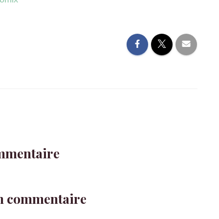
mmentaire
un commentaire