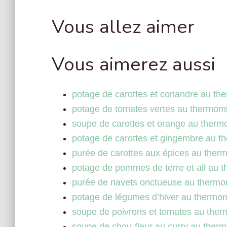
Vous allez aimer
Vous aimerez aussi
potage de carottes et coriandre au th
potage de tomates vertes au thermom
soupe de carottes et orange au therm
potage de carottes et gingembre au t
purée de carottes aux épices au ther
potage de pommes de terre et ail au 
purée de navets onctueuse au thermo
potage de légumes d’hiver au thermo
soupe de poivrons et tomates au the
soupe de chou-fleur au curry au ther