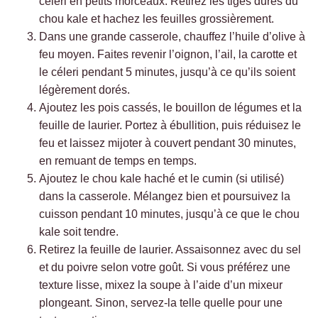
céleri en petits morceaux. Retirez les tiges dures du
chou kale et hachez les feuilles grossièrement.
Dans une grande casserole, chauffez l’huile d’olive à
feu moyen. Faites revenir l’oignon, l’ail, la carotte et
le céleri pendant 5 minutes, jusqu’à ce qu’ils soient
légèrement dorés.
Ajoutez les pois cassés, le bouillon de légumes et la
feuille de laurier. Portez à ébullition, puis réduisez le
feu et laissez mijoter à couvert pendant 30 minutes,
en remuant de temps en temps.
Ajoutez le chou kale haché et le cumin (si utilisé)
dans la casserole. Mélangez bien et poursuivez la
cuisson pendant 10 minutes, jusqu’à ce que le chou
kale soit tendre.
Retirez la feuille de laurier. Assaisonnez avec du sel
et du poivre selon votre goût. Si vous préférez une
texture lisse, mixez la soupe à l’aide d’un mixeur
plongeant. Sinon, servez-la telle quelle pour une