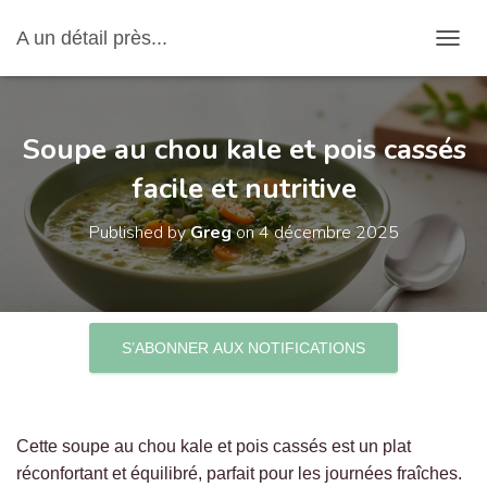
A un détail près...
OUVRI
Soupe au chou kale et pois cassés
facile et nutritive
Published by
Greg
on
4 décembre 2025
S’ABONNER AUX NOTIFICATIONS
Cette soupe au chou kale et pois cassés est un plat
réconfortant et équilibré, parfait pour les journées fraîches.