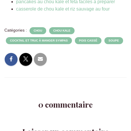
pancakes au chou kale et feta faciles à préparer
casserole de chou kale et riz sauvage au four
Catégories :
CHOU
CHOU KALE
COCKTAIL ET TRUC À MANGER SYMPAS
POIS CASSÉ
SOUPE
0 commentaire