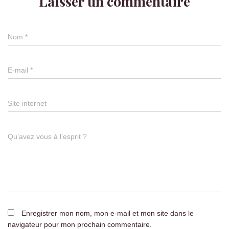
Laisser un commentaire
Nom
*
E-mail
*
Site internet
Qu’avez vous à l’esprit ?
Enregistrer mon nom, mon e-mail et mon site dans le
navigateur pour mon prochain commentaire.