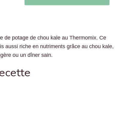
se de potage de chou kale au Thermomix. Ce
is aussi riche en nutriments grâce au chou kale,
égère ou un dîner sain.
recette