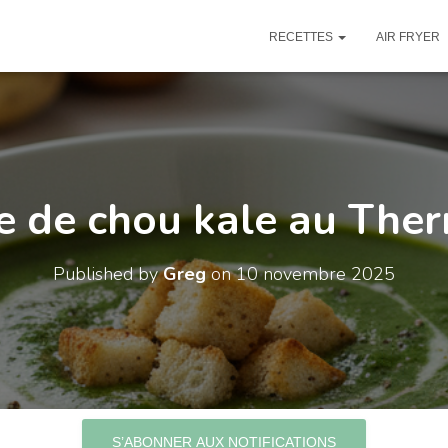
RECETTES
AIR FRYER
e de chou kale au The
Published by
Greg
on
10 novembre 2025
S’ABONNER AUX NOTIFICATIONS