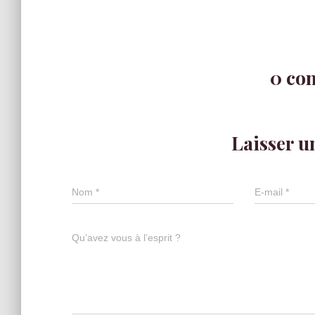
0 co
Laisser 
Nom
*
E-mail
*
Qu’avez vous à l’esprit ?