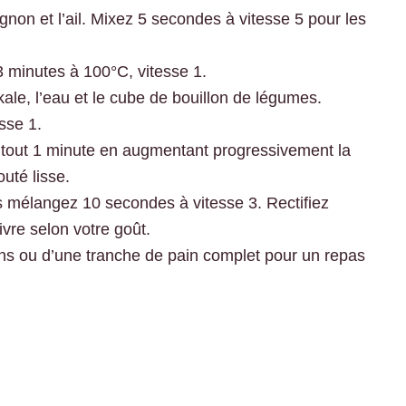
gnon et l’ail. Mixez 5 secondes à vitesse 5 pour les
r 3 minutes à 100°C, vitesse 1.
ale, l’eau et le cube de bouillon de légumes.
sse 1.
e tout 1 minute en augmentant progressivement la
outé lisse.
is mélangez 10 secondes à vitesse 3. Rectifiez
vre selon votre goût.
s ou d’une tranche de pain complet pour un repas