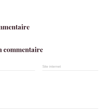
mmentaire
un commentaire
Site internet