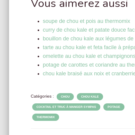
Vous aimerez aussi
soupe de chou et pois au thermomix
curry de chou kale et patate douce fac
bouillon de chou kale aux légumes de
tarte au chou kale et feta facile à prép
omelette au chou kale et champignons 
potage de carottes et coriandre au th
chou kale braisé aux noix et cranberr
Catégories :
CHOU
CHOU KALE
COCKTAIL ET TRUC À MANGER SYMPAS
POTAGE
THERMOMIX