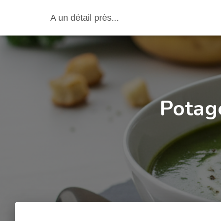
A un détail près...
Potag