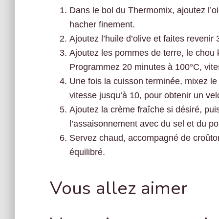
Dans le bol du Thermomix, ajoutez l’oi
hacher finement.
Ajoutez l’huile d’olive et faites reveni
Ajoutez les pommes de terre, le chou k
Programmez 20 minutes à 100°C, vite
Une fois la cuisson terminée, mixez l
vitesse jusqu’à 10, pour obtenir un vel
Ajoutez la crème fraîche si désiré, pu
l’assaisonnement avec du sel et du poi
Servez chaud, accompagné de croûton
équilibré.
Vous allez aimer