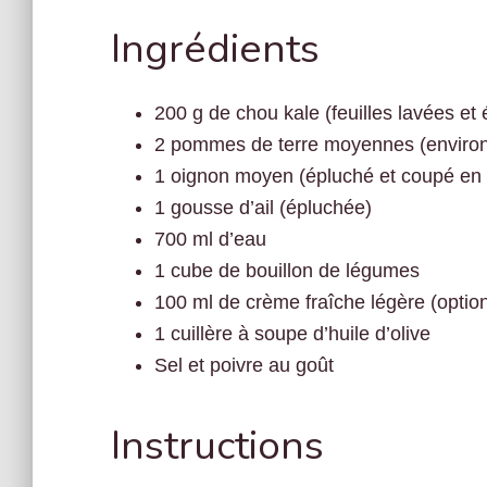
Ingrédients
200 g de chou kale (feuilles lavées et
2 pommes de terre moyennes (environ
1 oignon moyen (épluché et coupé en 
1 gousse d’ail (épluchée)
700 ml d’eau
1 cube de bouillon de légumes
100 ml de crème fraîche légère (option
1 cuillère à soupe d’huile d’olive
Sel et poivre au goût
Instructions