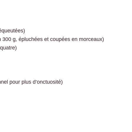
 équeutées)
 300 g, épluchées et coupées en morceaux)
quatre)
nel pour plus d’onctuosité)