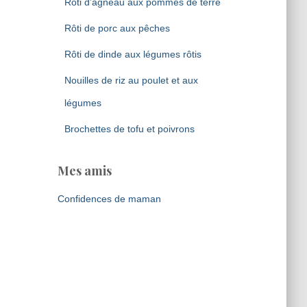
Rôti d’agneau aux pommes de terre
Rôti de porc aux pêches
Rôti de dinde aux légumes rôtis
Nouilles de riz au poulet et aux
légumes
Brochettes de tofu et poivrons
Mes amis
Confidences de maman