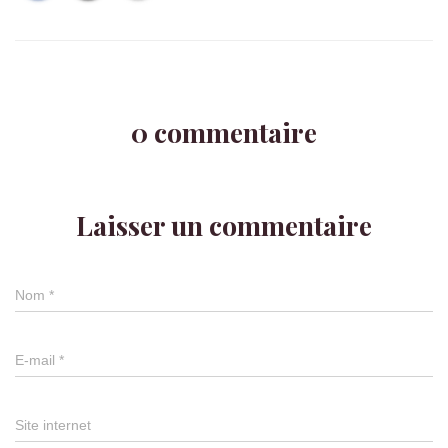
0 commentaire
Laisser un commentaire
Nom
*
E-mail
*
Site internet