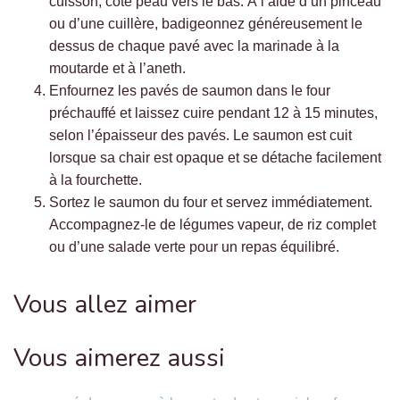
cuisson, côté peau vers le bas. À l’aide d’un pinceau
ou d’une cuillère, badigeonnez généreusement le
dessus de chaque pavé avec la marinade à la
moutarde et à l’aneth.
Enfournez les pavés de saumon dans le four
préchauffé et laissez cuire pendant 12 à 15 minutes,
selon l’épaisseur des pavés. Le saumon est cuit
lorsque sa chair est opaque et se détache facilement
à la fourchette.
Sortez le saumon du four et servez immédiatement.
Accompagnez-le de légumes vapeur, de riz complet
ou d’une salade verte pour un repas équilibré.
Vous allez aimer
Vous aimerez aussi