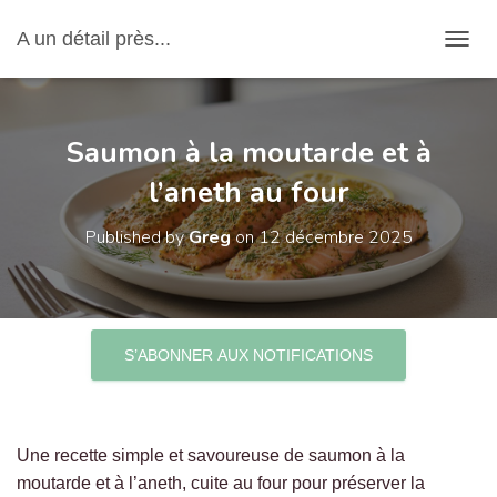
A un détail près...
OUVRI
Saumon à la moutarde et à
l’aneth au four
Published by
Greg
on
12 décembre 2025
S’ABONNER AUX NOTIFICATIONS
Une recette simple et savoureuse de saumon à la
moutarde et à l’aneth, cuite au four pour préserver la