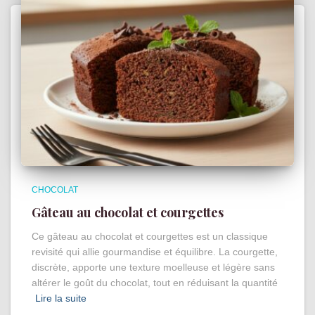
CHOCOLAT
Gâteau au chocolat et courgettes
Ce gâteau au chocolat et courgettes est un classique
revisité qui allie gourmandise et équilibre. La courgette,
discrète, apporte une texture moelleuse et légère sans
altérer le goût du chocolat, tout en réduisant la quantité
Lire la suite