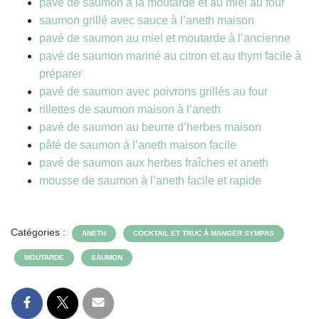
pavé de saumon à la moutarde et au miel au four
saumon grillé avec sauce à l’aneth maison
pavé de saumon au miel et moutarde à l’ancienne
pavé de saumon mariné au citron et au thym facile à
préparer
pavé de saumon avec poivrons grillés au four
rillettes de saumon maison à l’aneth
pavé de saumon au beurre d’herbes maison
pâté de saumon à l’aneth maison facile
pavé de saumon aux herbes fraîches et aneth
mousse de saumon à l’aneth facile et rapide
Catégories :
ANETH
COCKTAIL ET TRUC À MANGER SYMPAS
MOUTARDE
SAUMON