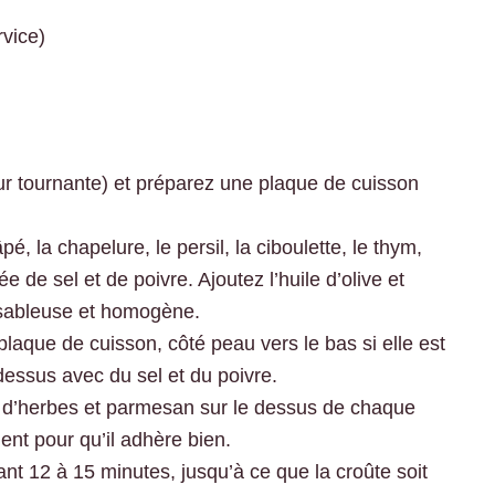
rvice)
ur tournante) et préparez une plaque de cuisson
 la chapelure, le persil, la ciboulette, le thym,
ée de sel et de poivre. Ajoutez l’huile d’olive et
 sableuse et homogène.
laque de cuisson, côté peau vers le bas si elle est
essus avec du sel et du poivre.
 d’herbes et parmesan sur le dessus de chaque
nt pour qu’il adhère bien.
 12 à 15 minutes, jusqu’à ce que la croûte soit