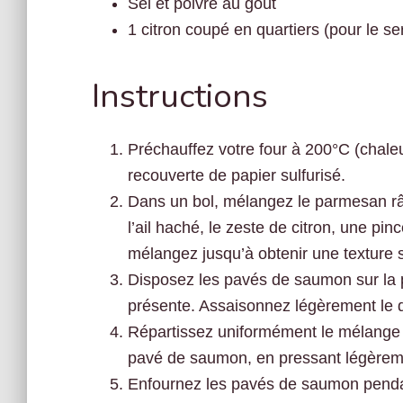
Sel et poivre au goût
1 citron coupé en quartiers (pour le se
Instructions
Préchauffez votre four à 200°C (chale
recouverte de papier sulfurisé.
Dans un bol, mélangez le parmesan râpé,
l’ail haché, le zeste de citron, une pinc
mélangez jusqu’à obtenir une texture
Disposez les pavés de saumon sur la p
présente. Assaisonnez légèrement le d
Répartissez uniformément le mélange
pavé de saumon, en pressant légèreme
Enfournez les pavés de saumon pendant