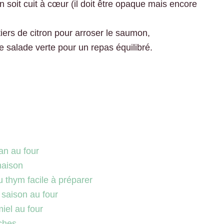
n soit cuit à cœur (il doit être opaque mais encore
ers de citron pour arroser le saumon,
salade verte pour un repas équilibré.
n au four
maison
 thym facile à préparer
saison au four
iel au four
ches