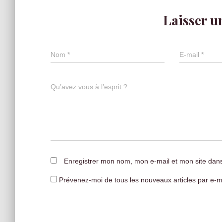
Laisser 
Nom
*
E-mail
*
Qu’avez vous à l’esprit ?
Enregistrer mon nom, mon e-mail et mon site dan
Prévenez-moi de tous les nouveaux articles par e-ma