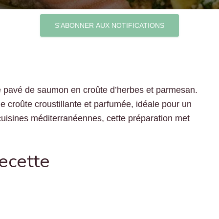
S’ABONNER AUX NOTIFICATIONS
de pavé de saumon en croûte d’herbes et parmesan.
 croûte croustillante et parfumée, idéale pour un
 cuisines méditerranéennes, cette préparation met
recette