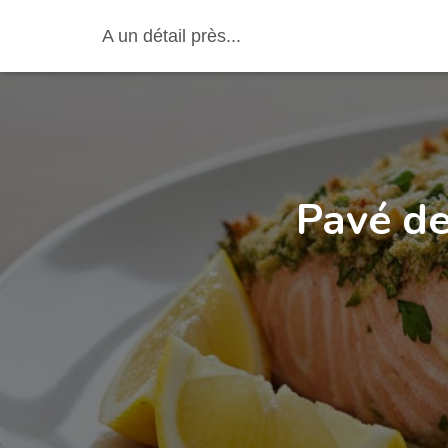
A un détail près...
Pavé de