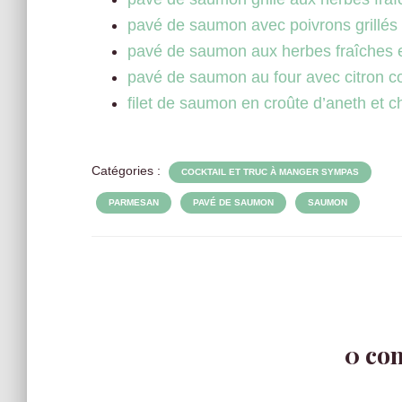
pavé de saumon avec poivrons grillés 
pavé de saumon aux herbes fraîches 
pavé de saumon au four avec citron co
filet de saumon en croûte d’aneth et 
Catégories :
COCKTAIL ET TRUC À MANGER SYMPAS
PARMESAN
PAVÉ DE SAUMON
SAUMON
0 co