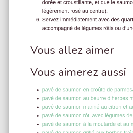
dorée et croustillante, et que le saumo
légèrement rosé au centre).
Servez immédiatement avec des quarti
accompagné de légumes rôtis ou d’une 
Vous allez aimer
Vous aimerez aussi
pavé de saumon en croûte de parmesa
pavé de saumon au beurre d’herbes 
pavé de saumon mariné au citron et au
pavé de saumon rôti avec légumes de 
pavé de saumon à la moutarde et au m
pavé de saumon grillé aux herbes fraî