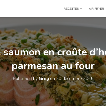
RECETTES
AIR FRYER
 saumon en croûte d’h
parmesan au four
Published by
Greg
on
20 décembre 2025