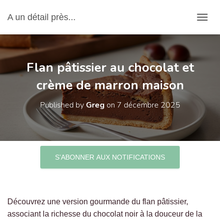
A un détail près...
OUVRI
Flan pâtissier au chocolat et
crème de marron maison
Published by
Greg
on
7 décembre 2025
S’ABONNER AUX NOTIFICATIONS
Découvrez une version gourmande du flan pâtissier,
associant la richesse du chocolat noir à la douceur de la