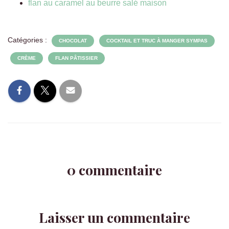
flan au caramel au beurre salé maison
Catégories :
CHOCOLAT
COCKTAIL ET TRUC À MANGER SYMPAS
CRÈME
FLAN PÂTISSIER
0 commentaire
Laisser un commentaire