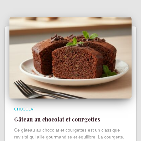
CHOCOLAT
Gâteau au chocolat et courgettes
Ce gâteau au chocolat et courgettes est un classique
revisité qui allie gourmandise et équilibre. La courgette,