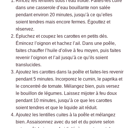
Rincez les lentilles sous l’eau froide. Faites-les cuire
dans une casserole d’eau bouillante non salée
pendant environ 20 minutes, jusqu’à ce qu’elles
soient tendres mais encore fermes. Égouttez et
réservez.
Épluchez et coupez les carottes en petits dés.
Émincez l’oignon et hachez l’ail. Dans une poêle,
faites chauffer l’huile d’olive à feu moyen, puis faites
revenir l’oignon et l’ail jusqu’à ce qu’ils soient
translucides.
Ajoutez les carottes dans la poêle et faites-les revenir
pendant 5 minutes. Incorporez le cumin, le paprika et
le concentré de tomate. Mélangez bien, puis versez
le bouillon de légumes. Laissez mijoter à feu doux
pendant 10 minutes, jusqu’à ce que les carottes
soient tendres et que le liquide ait réduit.
Ajoutez les lentilles cuites à la poêle et mélangez
bien. Assaisonnez avec du sel et du poivre selon