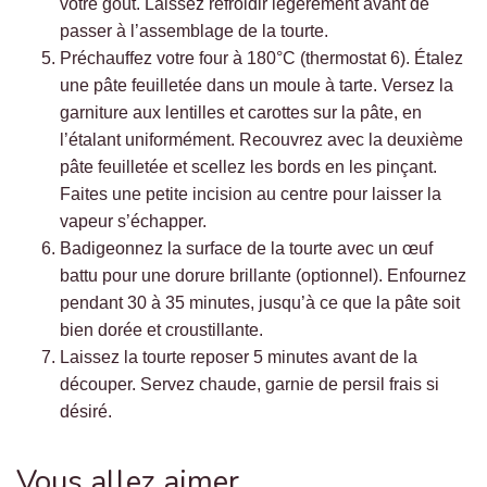
votre goût. Laissez refroidir légèrement avant de
passer à l’assemblage de la tourte.
Préchauffez votre four à 180°C (thermostat 6). Étalez
une pâte feuilletée dans un moule à tarte. Versez la
garniture aux lentilles et carottes sur la pâte, en
l’étalant uniformément. Recouvrez avec la deuxième
pâte feuilletée et scellez les bords en les pinçant.
Faites une petite incision au centre pour laisser la
vapeur s’échapper.
Badigeonnez la surface de la tourte avec un œuf
battu pour une dorure brillante (optionnel). Enfournez
pendant 30 à 35 minutes, jusqu’à ce que la pâte soit
bien dorée et croustillante.
Laissez la tourte reposer 5 minutes avant de la
découper. Servez chaude, garnie de persil frais si
désiré.
Vous allez aimer