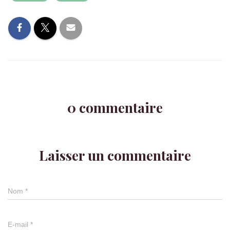
0 commentaire
Laisser un commentaire
Nom
*
E-mail
*