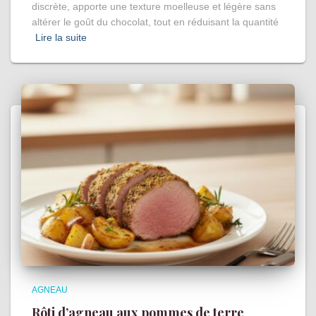
discrète, apporte une texture moelleuse et légère sans
altérer le goût du chocolat, tout en réduisant la quantité
Lire la suite
AGNEAU
Rôti d’agneau aux pommes de terre