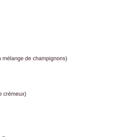
un mélange de champignons)
de crémeux)