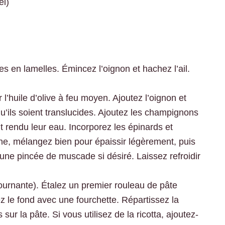
el)
 en lamelles. Émincez l’oignon et hachez l’ail.
l’huile d’olive à feu moyen. Ajoutez l’oignon et
e qu’ils soient translucides. Ajoutez les champignons
ent rendu leur eau. Incorporez les épinards et
ine, mélangez bien pour épaissir légèrement, puis
une pincée de muscade si désiré. Laissez refroidir
ournante). Étalez un premier rouleau de pâte
ez le fond avec une fourchette. Répartissez la
ur la pâte. Si vous utilisez de la ricotta, ajoutez-