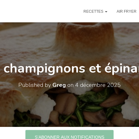
RECETTES
AIR FRYER
x champignons et épina
Published by
Greg
on
4 décembre 2025
S’ABONNER AUX NOTIFICATIONS