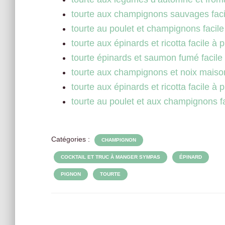
tourte aux champignons sauvages faci
tourte au poulet et champignons facile
tourte aux épinards et ricotta facile à 
tourte épinards et saumon fumé facile
tourte aux champignons et noix maiso
tourte aux épinards et ricotta facile à 
tourte au poulet et aux champignons fa
Catégories :
CHAMPIGNON
COCKTAIL ET TRUC À MANGER SYMPAS
ÉPINARD
PIGNON
TOURTE