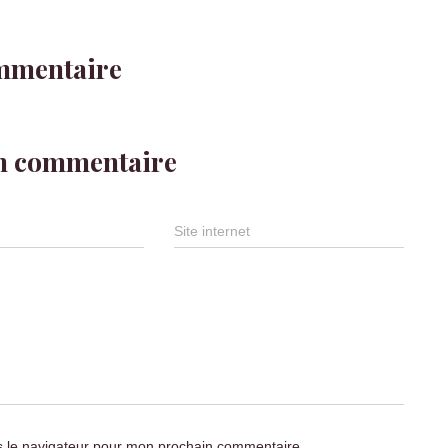
mmentaire
un commentaire
Site internet
s le navigateur pour mon prochain commentaire.