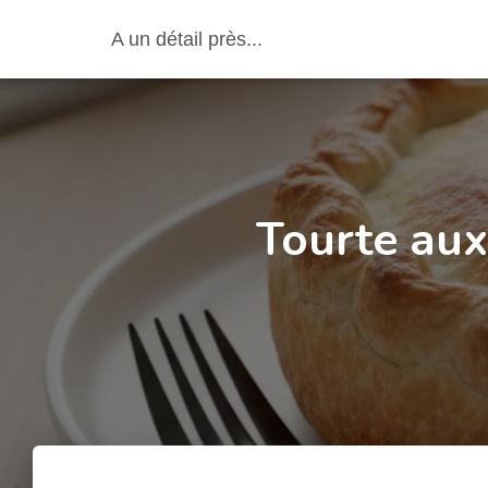
A un détail près...
Tourte au