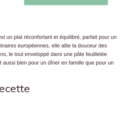
 un plat réconfortant et équilibré, parfait pour un
linaires européennes, elle allie la douceur des
s, le tout enveloppé dans une pâte feuilletée
ent aussi bien pour un dîner en famille que pour un
recette