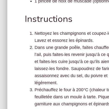
1 pincée de noix de muscade (optionn
Instructions
Nettoyez les champignons et coupez-les
Lavez et essorez les épinards.
Dans une grande poêle, faites chauffer 
l’ail, puis faites-les revenir jusqu’à c
et faites-les cuire jusqu’à ce qu’ils ai
laissez-les fondre. Saupoudrez de far
assaisonnez avec du sel, du poivre et 
légèrement.
Préchauffez le four à 200°C (chaleur t
feuilletée dans un moule à tarte. Piqu
garniture aux champignons et épinards s