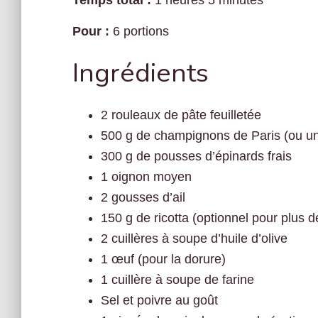
Temps total :
1 heures 5 minutes
Pour :
6 portions
Ingrédients
2 rouleaux de pâte feuilletée
500 g de champignons de Paris (ou 
300 g de pousses d’épinards frais
1 oignon moyen
2 gousses d’ail
150 g de ricotta (optionnel pour plus 
2 cuillères à soupe d’huile d’olive
1 œuf (pour la dorure)
1 cuillère à soupe de farine
Sel et poivre au goût