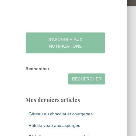
S’ABONNER AUX
NOTIFICATIONS
Rechercher
RECHERCHER
Mes derniers articles
Gâteau au chocolat et courgettes
Rôti de veau aux asperges