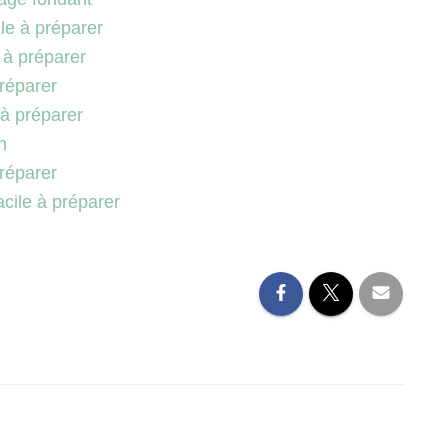
le à préparer
 à préparer
préparer
 à préparer
n
préparer
cile à préparer