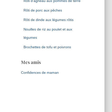
Rôti d’agneau aux pommes de terre
Rôti de porc aux pêches
Rôti de dinde aux légumes rôtis
Nouilles de riz au poulet et aux
légumes
Brochettes de tofu et poivrons
Mes amis
Confidences de maman