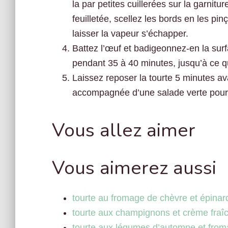
la par petites cuillerées sur la garni
feuilletée, scellez les bords en les pi
laisser la vapeur s’échapper.
Battez l’œuf et badigeonnez-en la surf
pendant 35 à 40 minutes, jusqu’à ce que
Laissez reposer la tourte 5 minutes av
accompagnée d’une salade verte pour
Vous allez aimer
Vous aimerez aussi
tourte au fromage de chèvre et épinard
tourte aux champignons et crème fraî
tourte aux légumes d’automne et from