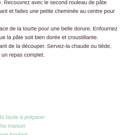
ture. Recouvrez avec le second rouleau de pâte
nçant et faites une petite cheminée au centre pour
ace de la tourte pour une belle dorure. Enfournez
 la pâte soit bien dorée et croustillante.
ant de la découper. Servez-la chaude ou tiède,
 un repas complet.
s facile à préparer
che maison
age fondant