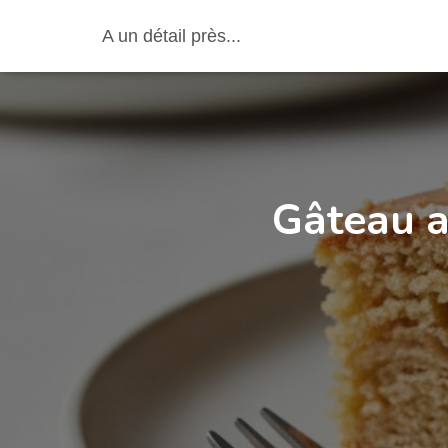
A un détail près...
Gâteau a