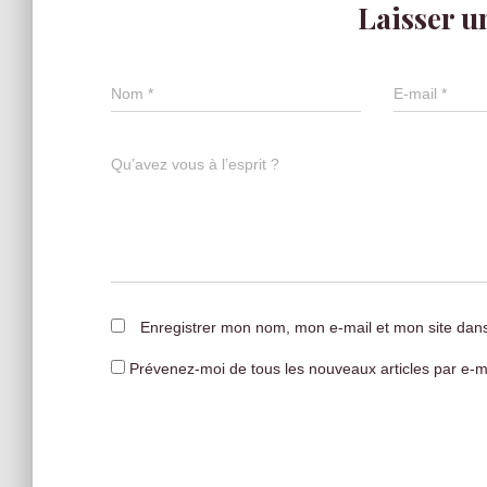
Laisser 
Nom
*
E-mail
*
Qu’avez vous à l’esprit ?
Enregistrer mon nom, mon e-mail et mon site dan
Prévenez-moi de tous les nouveaux articles par e-ma