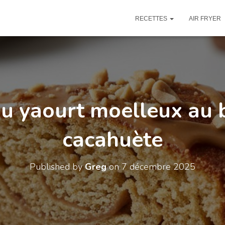
RECETTES
AIR FRYER
u yaourt moelleux au 
cacahuète
Published by
Greg
on
7 décembre 2025