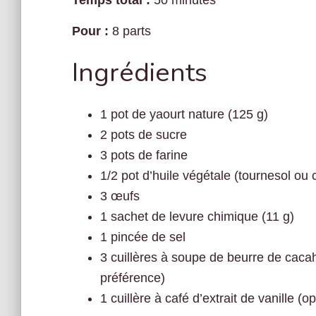
Temps total :
50 minutes
Pour :
8 parts
Ingrédients
1 pot de yaourt nature (125 g)
2 pots de sucre
3 pots de farine
1/2 pot d’huile végétale (tournesol ou 
3 œufs
1 sachet de levure chimique (11 g)
1 pincée de sel
3 cuillères à soupe de beurre de caca
préférence)
1 cuillère à café d’extrait de vanille (o