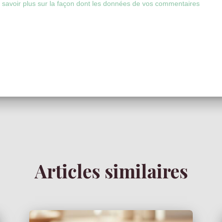
 savoir plus sur la façon dont les données de vos commentaires
Articles similaires