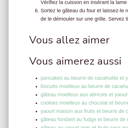
Vérifiez la cuisson en insérant la lame 
Sortez le gâteau du four et laissez-le
de le démouler sur une grille. Servez 
Vous allez aimer
Vous aimerez aussi
pancakes au beurre de cacahuète et 
biscuits moelleux au beurre de cacahu
gâteau moelleux aux abricots et yaour
cookies moelleux au chocolat et beur
yaourt maison aux fruits et beurre de
gâteau fondant au fudge et beurre de
gâteau au yaourt grec et fruits secs m