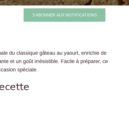
S’ABONNER AUX NOTIFICATIONS
le du classique gâteau au yaourt, enrichie de
e et un goût irrésistible. Facile à préparer, ce
ccasion spéciale.
recette