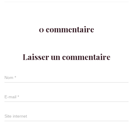
0 commentaire
Laisser un commentaire
Nom
*
E-mail
*
Site internet