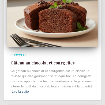
CHOCOLAT
Gâteau au chocolat et courgettes
Ce gâteau au chocolat et courgettes est un classique
revisité qui allie gourmandise et équilibre. La courgette,
discrète, apporte une texture moelleuse et légère sans
altérer le goût du chocolat, tout en réduisant la quantité
Lire la suite