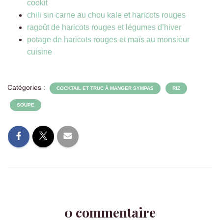
cookit
chili sin carne au chou kale et haricots rouges
ragoût de haricots rouges et légumes d’hiver
potage de haricots rouges et maïs au monsieur
cuisine
Catégories :
COCKTAIL ET TRUC À MANGER SYMPAS
RIZ
SOUPE
0 commentaire