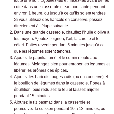
toute une nuit. Égouttez-les et rincez-les avant de les
cuire dans une casserole d’eau bouillante pendant
environ 1 heure, ou jusqu’à ce qu’ils soient tendres.
Si vous utilisez des haricots en conserve, passez
directement à l’étape suivante.
Dans une grande casserole, chauffez l’huile d’olive à
feu moyen. Ajoutez l’oignon, l’ail, la carotte et le
céleri. Faites revenir pendant 5 minutes jusqu’à ce
que les légumes soient tendres.
Ajoutez le paprika fumé et le cumin moulu aux
légumes. Mélangez bien pour enrober les légumes et
libérer les arômes des épices.
Ajoutez les haricots rouges cuits (ou en conserve) et
le bouillon de légumes dans la casserole. Portez à
ébullition, puis réduisez le feu et laissez mijoter
pendant 15 minutes.
Ajoutez le riz basmati dans la casserole et
poursuivez la cuisson pendant 10 à 12 minutes, ou