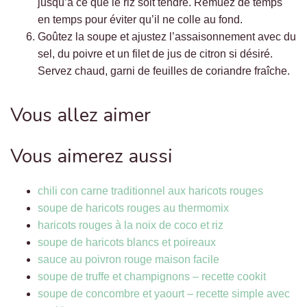
jusqu’à ce que le riz soit tendre. Remuez de temps
en temps pour éviter qu’il ne colle au fond.
Goûtez la soupe et ajustez l’assaisonnement avec du
sel, du poivre et un filet de jus de citron si désiré.
Servez chaud, garni de feuilles de coriandre fraîche.
Vous allez aimer
Vous aimerez aussi
chili con carne traditionnel aux haricots rouges
soupe de haricots rouges au thermomix
haricots rouges à la noix de coco et riz
soupe de haricots blancs et poireaux
sauce au poivron rouge maison facile
soupe de truffe et champignons – recette cookit
soupe de concombre et yaourt – recette simple avec