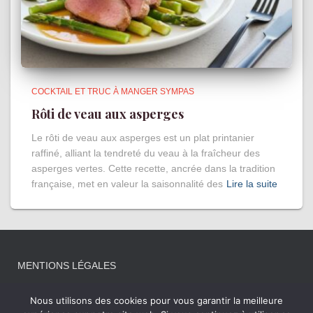
COCKTAIL ET TRUC À MANGER SYMPAS
Rôti de veau aux asperges
Le rôti de veau aux asperges est un plat printanier
raffiné, alliant la tendreté du veau à la fraîcheur des
asperges vertes. Cette recette, ancrée dans la tradition
française, met en valeur la saisonnalité des
Lire la suite
MENTIONS LÉGALES
Nous utilisons des cookies pour vous garantir la meilleure