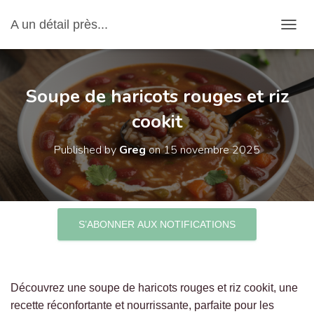
A un détail près...
OUVRI
Soupe de haricots rouges et riz
cookit
Published by
Greg
on
15 novembre 2025
S’ABONNER AUX NOTIFICATIONS
Découvrez une soupe de haricots rouges et riz cookit, une
recette réconfortante et nourrissante, parfaite pour les