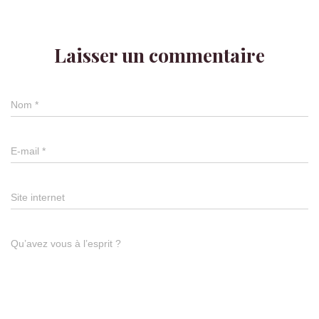
Laisser un commentaire
Nom
*
E-mail
*
Site internet
Qu’avez vous à l’esprit ?